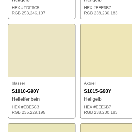
HEX #FDF6C5
HEX #EEE6B7
RGB 253,246,197
RGB 238,230,183
blasser
Aktuell
S1010-G90Y
S1015-G90Y
Hellelfenbein
Hellgelb
HEX #EBE5C3
HEX #EEE6B7
RGB 235,229,195
RGB 238,230,183