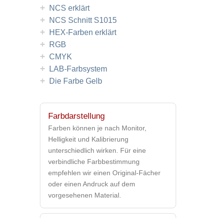
+
NCS erklärt
+
NCS Schnitt S1015
+
HEX-Farben erklärt
+
RGB
+
CMYK
+
LAB-Farbsystem
+
Die Farbe Gelb
Farbdarstellung
Farben können je nach Monitor,
Helligkeit und Kalibrierung
unterschiedlich wirken. Für eine
verbindliche Farbbestimmung
empfehlen wir einen Original-Fächer
oder einen Andruck auf dem
vorgesehenen Material.