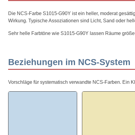
Die NCS-Farbe S1015-G90Y ist ein heller, moderat gesätti
Wirkung. Typische Assoziationen sind Licht, Sand oder hell
Sehr helle Farbtöne wie S1015-G90Y lassen Räume größer 
Beziehungen im NCS-System
Vorschläge für systematisch verwandte NCS-Farben. Ein Klick