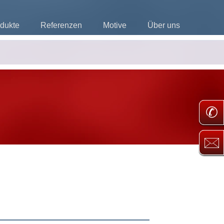
dukte
Referenzen
Motive
Über uns
✆
🖂