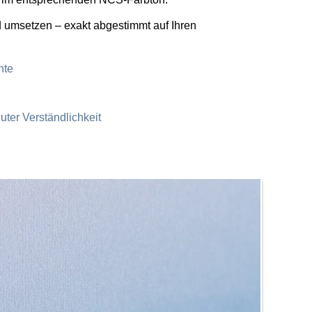
d umsetzen – exakt abgestimmt auf Ihren
nte
uter Verständlichkeit