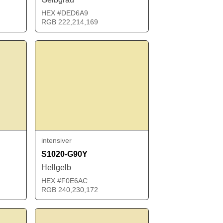
HEX #DED6A9
RGB 222,214,169
intensiver
S1020-G90Y
Hellgelb
HEX #F0E6AC
RGB 240,230,172