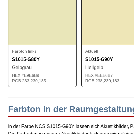
Farbton links
Aktuell
S1015-G80Y
S1015-G90Y
Gelbgrau
Hellgelb
HEX #E9E6B9
HEX #EEE6B7
RGB 233,230,185
RGB 238,230,183
Farbton in der Raumgestaltu
In der Farbe NCS S1015-G90Y lassen sich Akustikbilder, Pa
Die Farbrahmen unserer Akustikbilder lackieren wir präzi