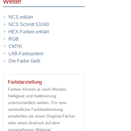
Weiter
+
NCS erklärt
+
NCS Schnitt S1040
+
HEX-Farben erklärt
+
RGB
+
CMYK
+
LAB-Farbsystem
+
Die Farbe Gelb
Farbdarstellung
Farben können je nach Monitor,
Helligkeit und Kalibrierung
unterschiedlich wirken. Für eine
verbindliche Farbbestimmung
empfehlen wir einen Original-Fächer
oder einen Andruck auf dem
vorgesehenen Material.