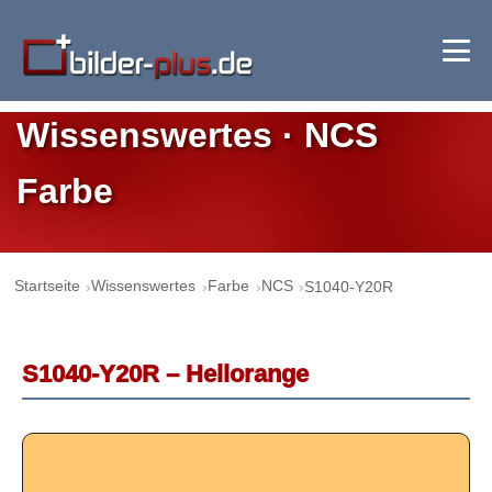
Wissenswertes · NCS
Farbe
Startseite
Wissenswertes
Farbe
NCS
S1040-Y20R
S1040-Y20R – Hellorange