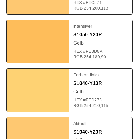
HEX #FEC871
RGB 254,200,113
intensiver
S1050-Y20R
Gelb
HEX #FEBD5A
RGB 254,189,90
Farbton links
S1040-Y10R
Gelb
HEX #FED273
RGB 254,210,115
Aktuell
S1040-Y20R