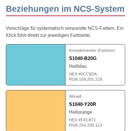
Beziehungen im NCS-System
Vorschläge für systematisch verwandte NCS-Farben. Ein
Klick führt direkt zur jeweiligen Farbseite.
Komplementär (Farbton)
S1040-B20G
Hellblau
HEX #6CC9DA
RGB 108,201,218
Aktuell
S1040-Y20R
Hellorange
HEX #FEC871
RGB 254,200,113