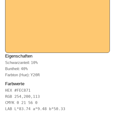
Eigenschaften
Schwarzanteil:
10%
Buntheit:
40%
Farbton (Hue):
Y20R
Farbwerte
HEX #FEC871
RGB 254,200,113
CMYK 0 21 56 0
LAB L*83.74 a*9.48 b*50.33