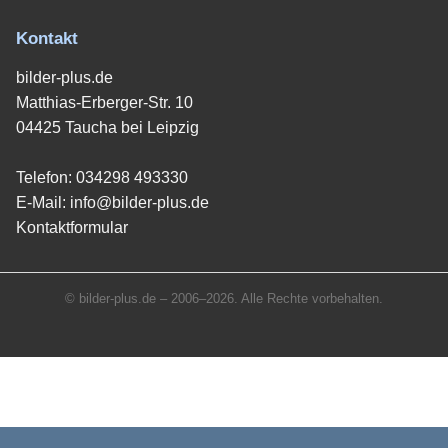
Kontakt
bilder-plus.de
Matthias-Erberger-Str. 10
04425 Taucha bei Leipzig
Telefon:
034298 493330
E-Mail:
info@bilder-plus.de
Kontaktformular
© bilder-plus.de – 2006–2026. Alle Rechte vorbehalten.