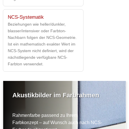
NCS-Systematik
Beziehungen wie heller/dunkler,
blasser/intensiver oder Farbton-
Nachbarn folgen der NCS-Geometrie.
Ist ein mathematisch exakter Wert im
NCS-System nicht definiert, wird der
nächstliegende verfügbare NCS-
Farbton verwendet.
Akustikbilder im Farbrahmen
Rahmenfarbe passend zu Ihrem
Farbkonzept – auf Wunsch auch nach NCS-