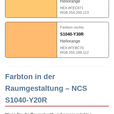
Hellorange
HEX #FEC871
RGB 254,200,113
Farbton rechts
S1040-Y30R
Hellorange
HEX #FFBC70
RGB 255,188,112
Farbton in der
Raumgestaltung – NCS
S1040-Y20R