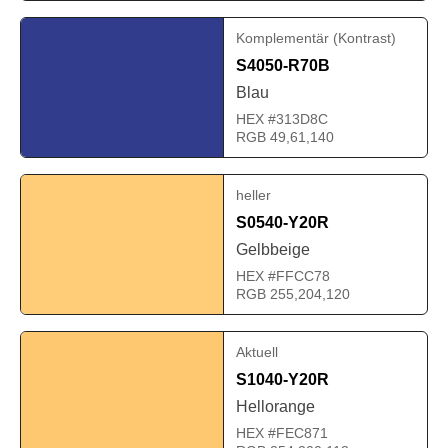
Komplementär (Kontrast)
S4050-R70B
Blau
HEX #313D8C
RGB 49,61,140
heller
S0540-Y20R
Gelbbeige
HEX #FFCC78
RGB 255,204,120
Aktuell
S1040-Y20R
Hellorange
HEX #FEC871