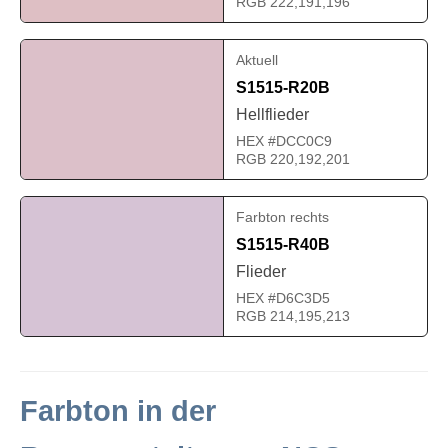
RGB 222,191,196
Aktuell
S1515-R20B
Hellflieder
HEX #DCC0C9
RGB 220,192,201
Farbton rechts
S1515-R40B
Flieder
HEX #D6C3D5
RGB 214,195,213
Farbton in der