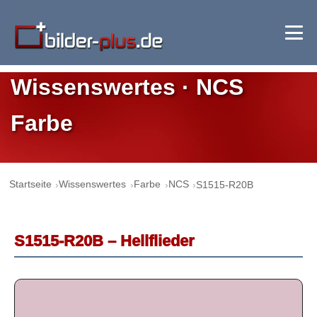
Wissenswertes · NCS
Farbe
Startseite
Wissenswertes
Farbe
NCS
S1515-R20B
S1515-R20B – Hellflieder