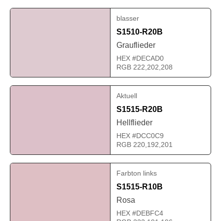
blasser
S1510-R20B
Grauflieder
HEX #DECAD0
RGB 222,202,208
Aktuell
S1515-R20B
Hellflieder
HEX #DCC0C9
RGB 220,192,201
Farbton links
S1515-R10B
Rosa
HEX #DEBFC4