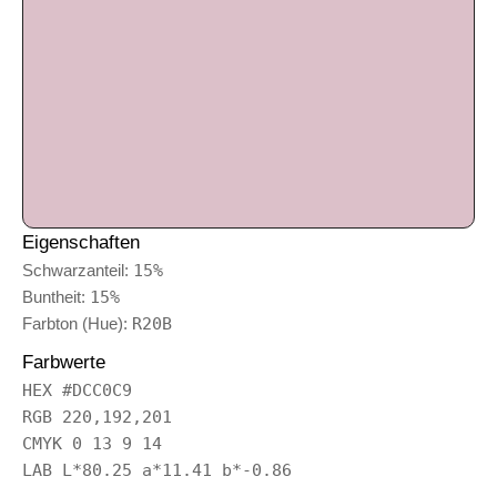
Eigenschaften
Schwarzanteil:
15%
Buntheit:
15%
Farbton (Hue):
R20B
Farbwerte
HEX #DCC0C9
RGB 220,192,201
CMYK 0 13 9 14
LAB L*80.25 a*11.41 b*-0.86