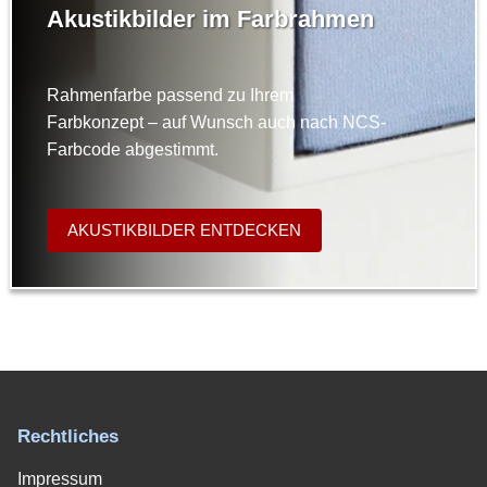
Akustikbilder im Farbrahmen
Rahmenfarbe passend zu Ihrem
Farbkonzept – auf Wunsch auch nach NCS-
Farbcode abgestimmt.
AKUSTIKBILDER ENTDECKEN
Rechtliches
Impressum