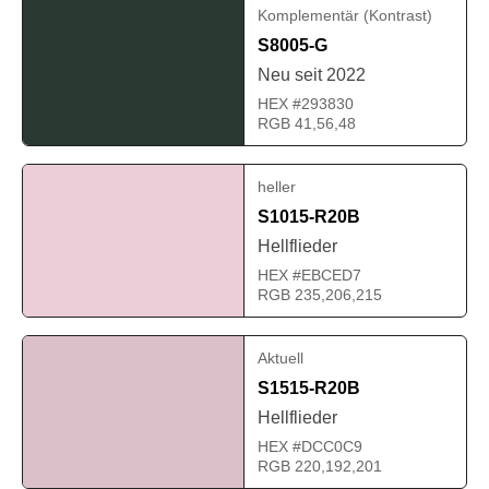
Komplementär (Kontrast)
S8005-G
Neu seit 2022
HEX #293830
RGB 41,56,48
heller
S1015-R20B
Hellflieder
HEX #EBCED7
RGB 235,206,215
Aktuell
S1515-R20B
Hellflieder
HEX #DCC0C9
RGB 220,192,201