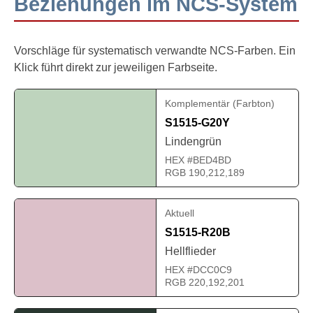
Beziehungen im NCS-System
Vorschläge für systematisch verwandte NCS-Farben. Ein
Klick führt direkt zur jeweiligen Farbseite.
Komplementär (Farbton)
S1515-G20Y
Lindengrün
HEX #BED4BD
RGB 190,212,189
Aktuell
S1515-R20B
Hellflieder
HEX #DCC0C9
RGB 220,192,201