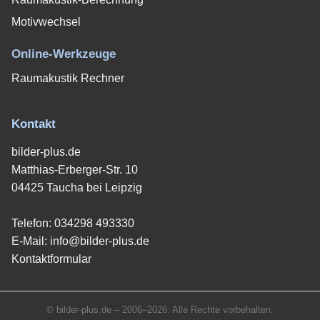
Motivwechsel
Online-Werkzeuge
Raumakustik Rechner
Kontakt
bilder-plus.de
Matthias-Erberger-Str. 10
04425 Taucha bei Leipzig
Telefon:
034298 493330
E-Mail:
info@bilder-plus.de
Kontaktformular
© bilder-plus.de – 2006–2026. Alle Rechte vorbehalten.