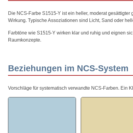
Die NCS-Farbe S1515-Y ist ein heller, moderat gesättigter
Wirkung. Typische Assoziationen sind Licht, Sand oder hell
Farbtöne wie S1515-Y wirken klar und ruhig und eignen sich
Raumkonzepte.
Beziehungen im NCS-System
Vorschläge für systematisch verwandte NCS-Farben. Ein Klick