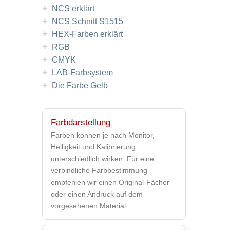
+
NCS erklärt
+
NCS Schnitt S1515
+
HEX-Farben erklärt
+
RGB
+
CMYK
+
LAB-Farbsystem
+
Die Farbe Gelb
Farbdarstellung
Farben können je nach Monitor,
Helligkeit und Kalibrierung
unterschiedlich wirken. Für eine
verbindliche Farbbestimmung
empfehlen wir einen Original-Fächer
oder einen Andruck auf dem
vorgesehenen Material.