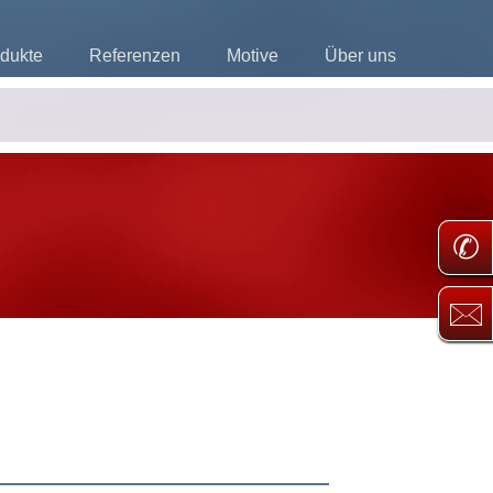
dukte
Referenzen
Motive
Über uns
✆
🖂