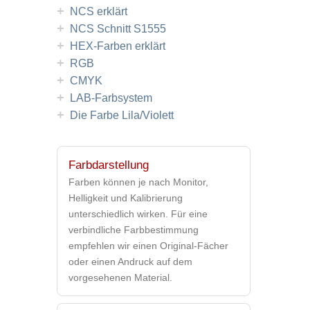
+
NCS erklärt
+
NCS Schnitt S1555
+
HEX-Farben erklärt
+
RGB
+
CMYK
+
LAB-Farbsystem
+
Die Farbe Lila/Violett
Farbdarstellung
Farben können je nach Monitor,
Helligkeit und Kalibrierung
unterschiedlich wirken. Für eine
verbindliche Farbbestimmung
empfehlen wir einen Original-Fächer
oder einen Andruck auf dem
vorgesehenen Material.