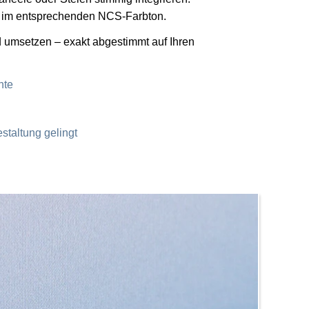
se im entsprechenden NCS-Farbton.
d umsetzen – exakt abgestimmt auf Ihren
nte
staltung gelingt