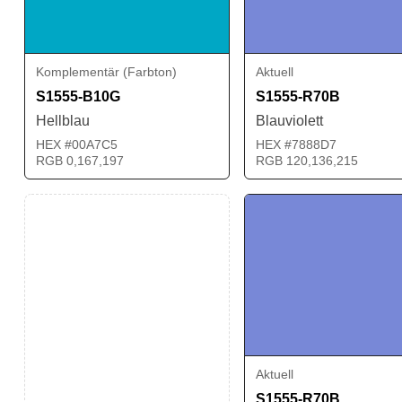
Komplementär (Farbton)
Aktuell
S1555-B10G
S1555-R70B
Hellblau
Blauviolett
HEX #00A7C5
HEX #7888D7
RGB 0,167,197
RGB 120,136,215
Aktuell
S1555-R70B