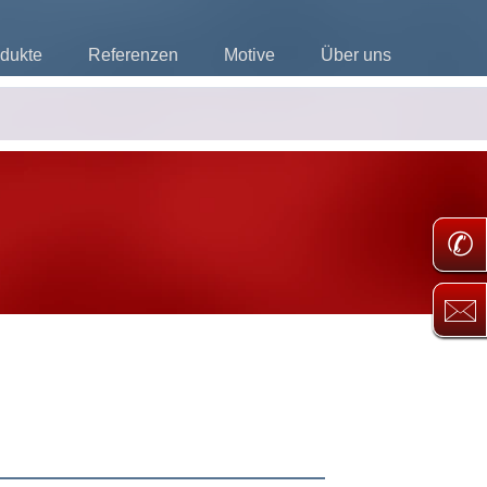
dukte
Referenzen
Motive
Über uns
✆
🖂