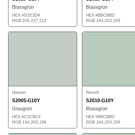
Blassgrün
Blassgrün
HEX #D1E3D4
HEX #B8CBBD
RGB 209,227,212
RGB 184,203,189
blasser
Aktuell
S2005-G10Y
S2010-G10Y
Graugrün
Blassgrün
HEX #C2CBC4
HEX #B8CBBD
RGB 194,203,196
RGB 184,203,189