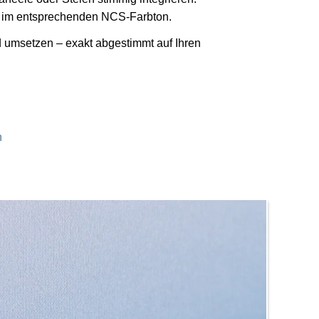
se im entsprechenden NCS-Farbton.
d umsetzen – exakt abgestimmt auf Ihren
n