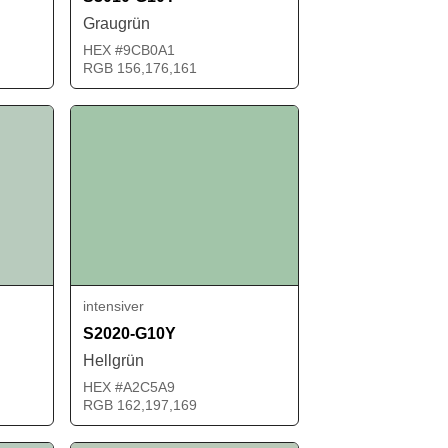
Graugrün
HEX #9CB0A1
RGB 156,176,161
intensiver
S2020-G10Y
Hellgrün
HEX #A2C5A9
RGB 162,197,169