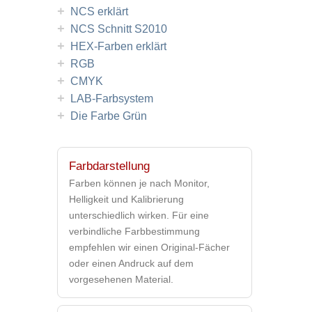
+
NCS erklärt
+
NCS Schnitt S2010
+
HEX-Farben erklärt
+
RGB
+
CMYK
+
LAB-Farbsystem
+
Die Farbe Grün
Farbdarstellung
Farben können je nach Monitor,
Helligkeit und Kalibrierung
unterschiedlich wirken. Für eine
verbindliche Farbbestimmung
empfehlen wir einen Original-Fächer
oder einen Andruck auf dem
vorgesehenen Material.