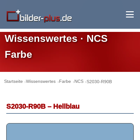
Wissenswertes · NCS
Farbe
Startseite
Wissenswertes
Farbe
NCS
S2030-R90B
S2030-R90B – Hellblau