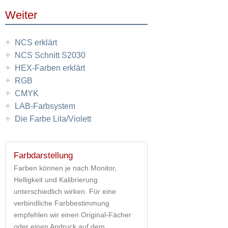
Weiter
+
NCS erklärt
+
NCS Schnitt S2030
+
HEX-Farben erklärt
+
RGB
+
CMYK
+
LAB-Farbsystem
+
Die Farbe Lila/Violett
Farbdarstellung
Farben können je nach Monitor,
Helligkeit und Kalibrierung
unterschiedlich wirken. Für eine
verbindliche Farbbestimmung
empfehlen wir einen Original-Fächer
oder einen Andruck auf dem