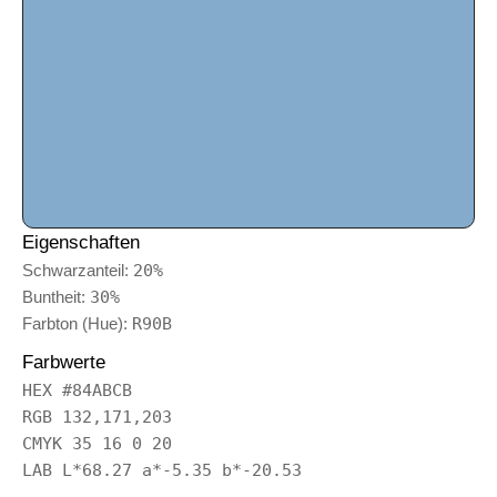
Eigenschaften
Schwarzanteil:
20%
Buntheit:
30%
Farbton (Hue):
R90B
Farbwerte
HEX #84ABCB
RGB 132,171,203
CMYK 35 16 0 20
LAB L*68.27 a*-5.35 b*-20.53