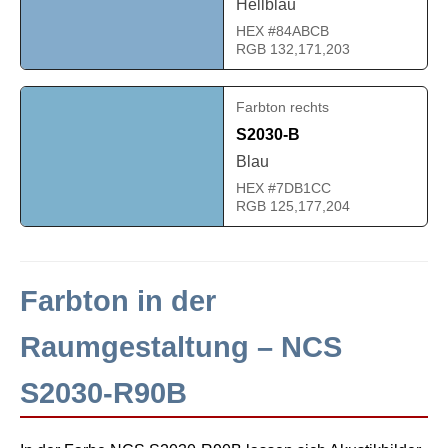
Hellblau
HEX #84ABCB
RGB 132,171,203
Farbton rechts
S2030-B
Blau
HEX #7DB1CC
RGB 125,177,204
Farbton in der
Raumgestaltung – NCS
S2030-R90B