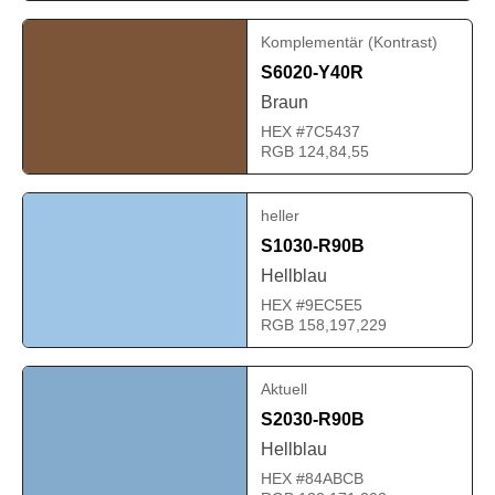
Komplementär (Kontrast)
S6020-Y40R
Braun
HEX #7C5437
RGB 124,84,55
heller
S1030-R90B
Hellblau
HEX #9EC5E5
RGB 158,197,229
Aktuell
S2030-R90B
Hellblau
HEX #84ABCB