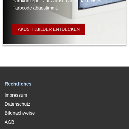
Farbkonzept – auf Wunsch auch nach NCS-
Farbcode abgestimmt.
AKUSTIKBILDER ENTDECKEN
Rechtliches
Impressum
Datenschutz
Bildnachweise
AGB