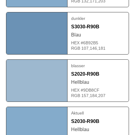
RGB 132,171,203
dunkler
S3030-R90B
Blau
HEX #6B92B5
RGB 107,146,181
blasser
S2020-R90B
Hellblau
HEX #9DB8CF
RGB 157,184,207
Aktuell
S2030-R90B
Hellblau