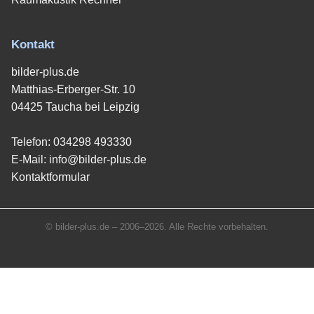
Kontakt
bilder-plus.de
Matthias-Erberger-Str. 10
04425 Taucha bei Leipzig
Telefon:
034298 493330
E-Mail:
info@bilder-plus.de
Kontaktformular
© bilder-plus.de – 2006–2026. Alle Rechte vorbehalten.