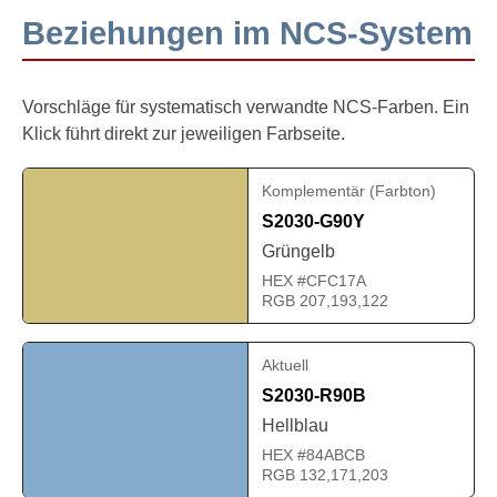
Beziehungen im NCS-System
Vorschläge für systematisch verwandte NCS-Farben. Ein
Klick führt direkt zur jeweiligen Farbseite.
Komplementär (Farbton)
S2030-G90Y
Grüngelb
HEX #CFC17A
RGB 207,193,122
Aktuell
S2030-R90B
Hellblau
HEX #84ABCB
RGB 132,171,203