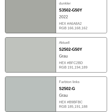
dunkler
S3502-G50Y
2022
HEX #A6A8A2
RGB 166,168,162
Aktuell
S2502-G50Y
Grau
HEX #BFC2BD
RGB 191,194,189
Farbton links
S2502-G
Grau
HEX #B9BFBC
RGB 185,191,188