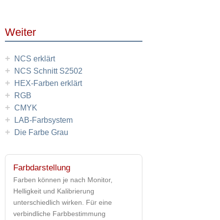
Weiter
+
NCS erklärt
+
NCS Schnitt S2502
+
HEX-Farben erklärt
+
RGB
+
CMYK
+
LAB-Farbsystem
+
Die Farbe Grau
Farbdarstellung
Farben können je nach Monitor,
Helligkeit und Kalibrierung
unterschiedlich wirken. Für eine
verbindliche Farbbestimmung