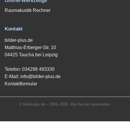
Online-Werkzeuge
Raumakustik Rechner
Kontakt
bilder-plus.de
Matthias-Erberger-Str. 10
04425 Taucha bei Leipzig
Telefon:
034298 493330
E-Mail:
info@bilder-plus.de
Kontaktformular
© bilder-plus.de – 2006–2026. Alle Rechte vorbehalten.