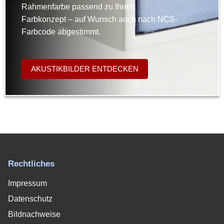
Rahmenfarbe passend zu Ihrem
Farbkonzept – auf Wunsch auch nach NCS-
Farbcode abgestimmt.
AKUSTIKBILDER ENTDECKEN
Rechtliches
Impressum
Datenschutz
Bildnachweise