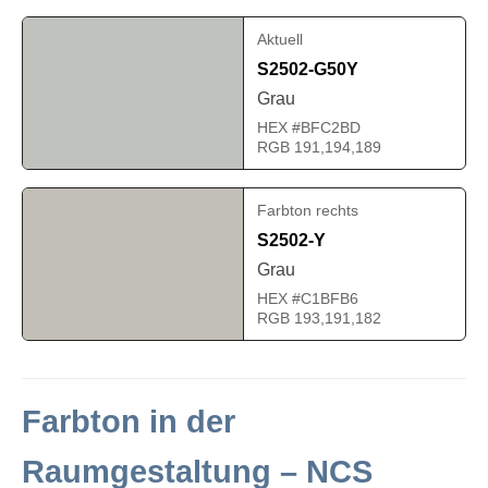
Aktuell
S2502-G50Y
Grau
HEX #BFC2BD
RGB 191,194,189
Farbton rechts
S2502-Y
Grau
HEX #C1BFB6
RGB 193,191,182
Farbton in der
Raumgestaltung – NCS