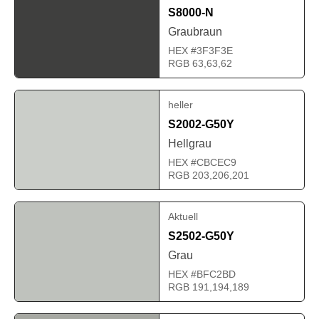
S8000-N
Graubraun
HEX #3F3F3E
RGB 63,63,62
heller
S2002-G50Y
Hellgrau
HEX #CBCEC9
RGB 203,206,201
Aktuell
S2502-G50Y
Grau
HEX #BFC2BD
RGB 191,194,189