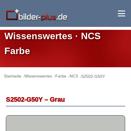
Wissenswertes · NCS
Farbe
Startseite
Wissenswertes
Farbe
NCS
S2502-G50Y
S2502-G50Y – Grau