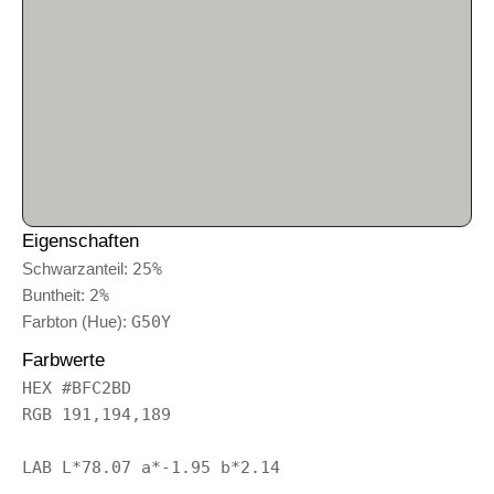
Eigenschaften
Schwarzanteil:
25%
Buntheit:
2%
Farbton (Hue):
G50Y
Farbwerte
HEX #BFC2BD
RGB 191,194,189
LAB L*78.07 a*-1.95 b*2.14