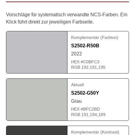
Vorschläge für systematisch verwandte NCS-Farben. Ein
Klick führt direkt zur jeweiligen Farbseite.
Komplementär (Farbton)
S2502-R50B
2022
HEX #C0BFC3
RGB 192,191,195
Aktuell
S2502-G50Y
Grau
HEX #BFC2BD
RGB 191,194,189
Komplementär (Kontrast)