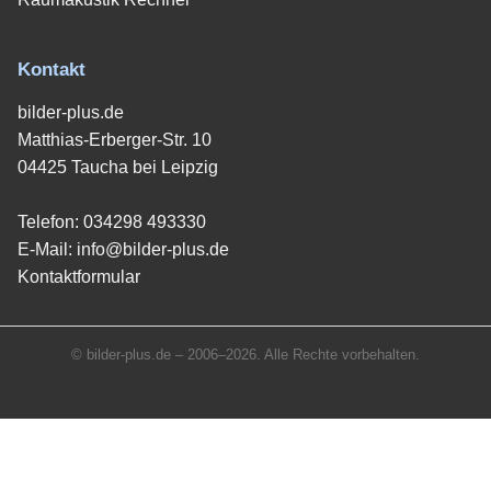
Kontakt
bilder-plus.de
Matthias-Erberger-Str. 10
04425 Taucha bei Leipzig
Telefon:
034298 493330
E-Mail:
info@bilder-plus.de
Kontaktformular
© bilder-plus.de – 2006–2026. Alle Rechte vorbehalten.