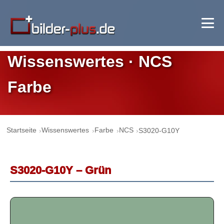
Wissenswertes · NCS
Farbe
Startseite
Wissenswertes
Farbe
NCS
S3020-G10Y
S3020-G10Y – Grün