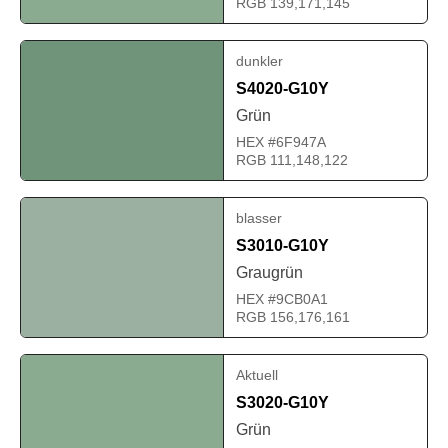
RGB 139,171,145
dunkler
S4020-G10Y
Grün
HEX #6F947A
RGB 111,148,122
blasser
S3010-G10Y
Graugrün
HEX #9CB0A1
RGB 156,176,161
Aktuell
S3020-G10Y
Grün