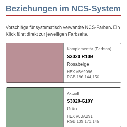
Beziehungen im NCS-System
Vorschläge für systematisch verwandte NCS-Farben. Ein
Klick führt direkt zur jeweiligen Farbseite.
Komplementär (Farbton)
S3020-R10B
Rosabeige
HEX #BA9096
RGB 186,144,150
Aktuell
S3020-G10Y
Grün
HEX #8BAB91
RGB 139,171,145