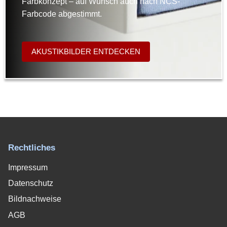
Farbkonzept – auf Wunsch auch nach NCS-
Farbcode abgestimmt.
AKUSTIKBILDER ENTDECKEN
Rechtliches
Impressum
Datenschutz
Bildnachweise
AGB