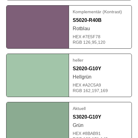
Komplementär (Kontrast)
S5020-R40B
Rotblau
HEX #7E5F78
RGB 126,95,120
heller
S2020-G10Y
Hellgrün
HEX #A2C5A9
RGB 162,197,169
Aktuell
S3020-G10Y
Grün
HEX #8BAB91