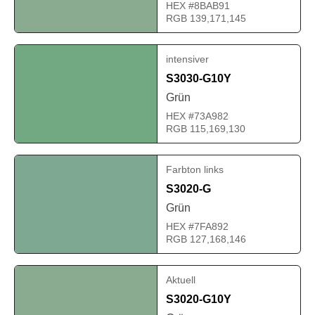
HEX #8BAB91
RGB 139,171,145
intensiver
S3030-G10Y
Grün
HEX #73A982
RGB 115,169,130
Farbton links
S3020-G
Grün
HEX #7FA892
RGB 127,168,146
Aktuell
S3020-G10Y