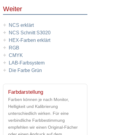
Weiter
+
NCS erklärt
+
NCS Schnitt S3020
+
HEX-Farben erklärt
+
RGB
+
CMYK
+
LAB-Farbsystem
+
Die Farbe Grün
Farbdarstellung
Farben können je nach Monitor,
Helligkeit und Kalibrierung
unterschiedlich wirken. Für eine
verbindliche Farbbestimmung
empfehlen wir einen Original-Fächer
oder einen Andruck auf dem