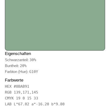
Eigenschaften
Schwarzanteil:
30%
Buntheit:
20%
Farbton (Hue):
G10Y
Farbwerte
HEX #8BAB91
RGB 139,171,145
CMYK 19 0 15 33
LAB L*67.02 a*-16.20 b*9.80