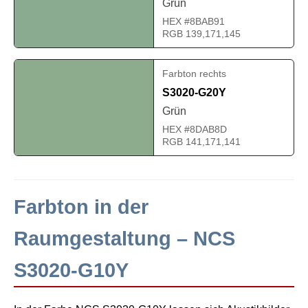
Grün
HEX #8BAB91
RGB 139,171,145
Farbton rechts
S3020-G20Y
Grün
HEX #8DAB8D
RGB 141,171,141
Farbton in der
Raumgestaltung – NCS
S3020-G10Y