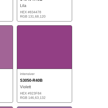
Lila
HEX #834478
RGB 131,68,120
intensiver
S3050-R40B
Violett
HEX #923F84
RGB 146,63,132