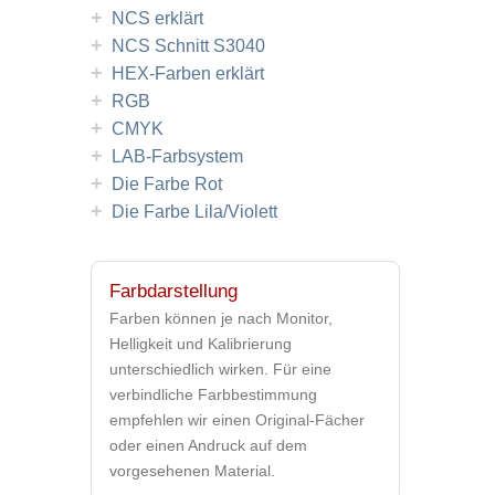
+
NCS erklärt
+
NCS Schnitt S3040
+
HEX-Farben erklärt
+
RGB
+
CMYK
+
LAB-Farbsystem
+
Die Farbe Rot
+
Die Farbe Lila/Violett
Farbdarstellung
Farben können je nach Monitor,
Helligkeit und Kalibrierung
unterschiedlich wirken. Für eine
verbindliche Farbbestimmung
empfehlen wir einen Original-Fächer
oder einen Andruck auf dem
vorgesehenen Material.