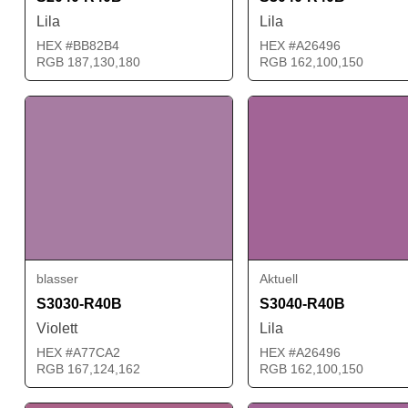
Lila
Lila
HEX #BB82B4
HEX #A26496
RGB 187,130,180
RGB 162,100,150
blasser
Aktuell
S3030-R40B
S3040-R40B
Violett
Lila
HEX #A77CA2
HEX #A26496
RGB 167,124,162
RGB 162,100,150