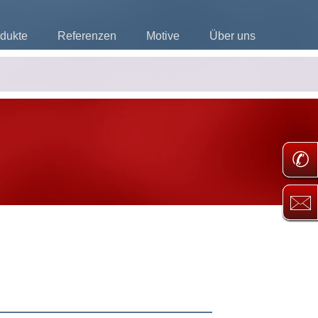
dukte
Referenzen
Motive
Über uns
✆
🖂