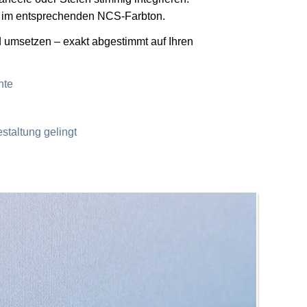
se im entsprechenden NCS-Farbton.
d umsetzen – exakt abgestimmt auf Ihren
nte
staltung gelingt