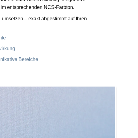
se im entsprechenden NCS-Farbton.
d umsetzen – exakt abgestimmt auf Ihren
nte
wirkung
nikative Bereiche