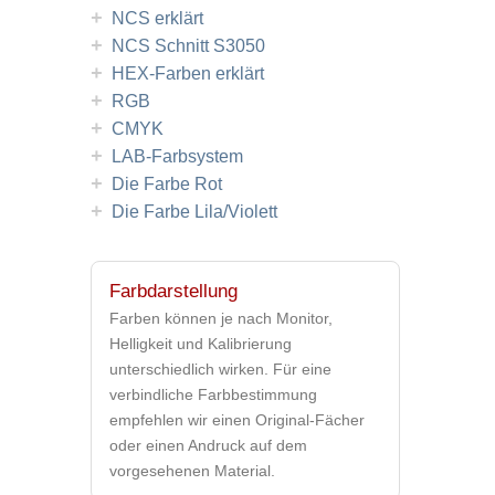
+
NCS erklärt
+
NCS Schnitt S3050
+
HEX-Farben erklärt
+
RGB
+
CMYK
+
LAB-Farbsystem
+
Die Farbe Rot
+
Die Farbe Lila/Violett
Farbdarstellung
Farben können je nach Monitor,
Helligkeit und Kalibrierung
unterschiedlich wirken. Für eine
verbindliche Farbbestimmung
empfehlen wir einen Original-Fächer
oder einen Andruck auf dem
vorgesehenen Material.