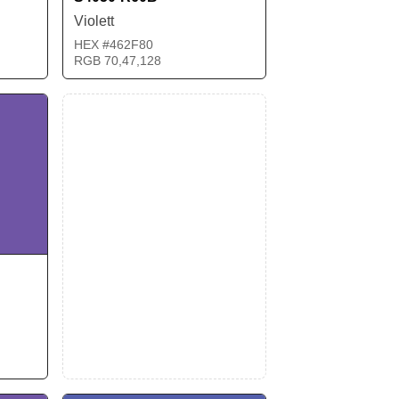
Violett
HEX #462F80
RGB 70,47,128