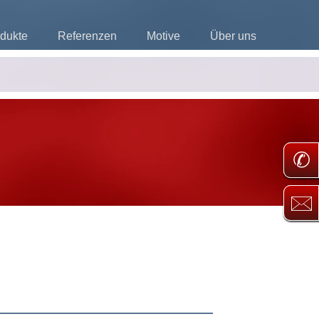
dukte
Referenzen
Motive
Über uns
✆
🖂