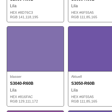
Lila
Lila
HEX #8D76C3
HEX #6F55A5
RGB 141,118,195
RGB 111,85,165
blasser
Aktuell
S3040-R60B
S3050-R60B
Lila
Lila
HEX #816FAC
HEX #6F55A5
RGB 129,111,172
RGB 111,85,165