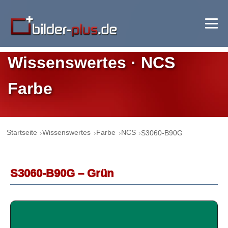
Wissenswertes · NCS
Farbe
Startseite
Wissenswertes
Farbe
NCS
S3060-B90G
S3060-B90G – Grün