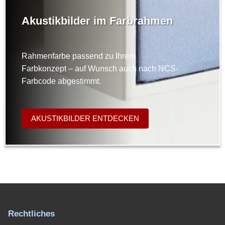
Akustikbilder im Farbrahmen
Rahmenfarbe passend zu Ihrem
Farbkonzept – auf Wunsch auch nach NCS-
Farbcode abgestimmt.
AKUSTIKBILDER ENTDECKEN
Rechtliches