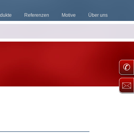
dukte
Referenzen
Motive
Über uns
✆
🖂