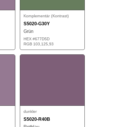
Komplementär (Kontrast)
S5020-G30Y
Grün
HEX #677D5D
RGB 103,125,93
dunkler
S5020-R40B
Rotblau