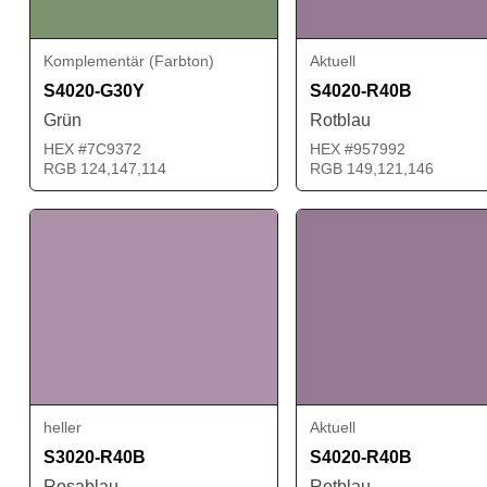
Komplementär (Farbton)
Aktuell
S4020-G30Y
S4020-R40B
Grün
Rotblau
HEX #7C9372
HEX #957992
RGB 124,147,114
RGB 149,121,146
heller
Aktuell
S3020-R40B
S4020-R40B
Rosablau
Rotblau