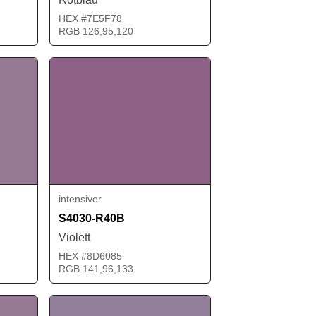
HEX #7E5F78
RGB 126,95,120
intensiver
S4030-R40B
Violett
HEX #8D6085
RGB 141,96,133