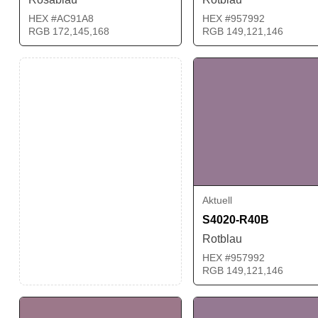
HEX #AC91A8
HEX #957992
RGB 172,145,168
RGB 149,121,146
Aktuell
S4020-R40B
Rotblau
HEX #957992
RGB 149,121,146