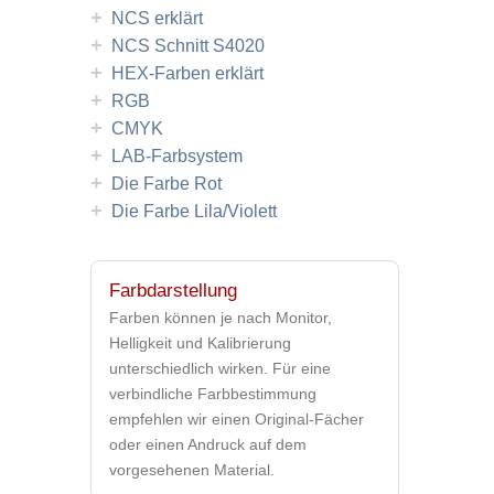
+
NCS erklärt
+
NCS Schnitt S4020
+
HEX-Farben erklärt
+
RGB
+
CMYK
+
LAB-Farbsystem
+
Die Farbe Rot
+
Die Farbe Lila/Violett
Farbdarstellung
Farben können je nach Monitor,
Helligkeit und Kalibrierung
unterschiedlich wirken. Für eine
verbindliche Farbbestimmung
empfehlen wir einen Original-Fächer
oder einen Andruck auf dem
vorgesehenen Material.