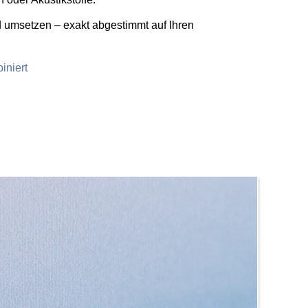
d umsetzen – exakt abgestimmt auf Ihren
iniert