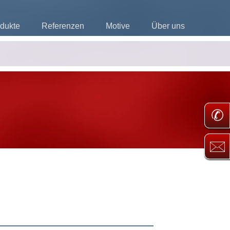
dukte
Referenzen
Motive
Über uns
✆
🖂