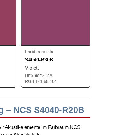
Farbton rechts
S4040-R30B
Violett
HEX #8D4168
RGB 141,65,104
ng – NCS S4040-R20B
wir Akustikelemente im Farbraum NCS
oder Akustikstoffe.