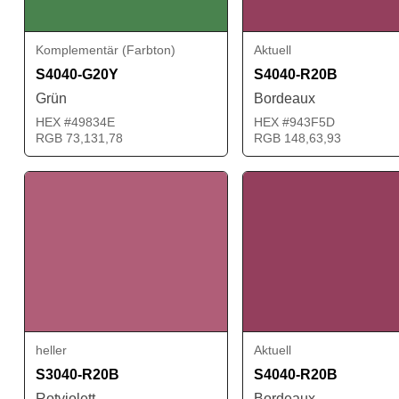
Komplementär (Farbton)
Aktuell
S4040-G20Y
S4040-R20B
Grün
Bordeaux
HEX #49834E
HEX #943F5D
RGB 73,131,78
RGB 148,63,93
heller
Aktuell
S3040-R20B
S4040-R20B
Rotviolett
Bordeaux