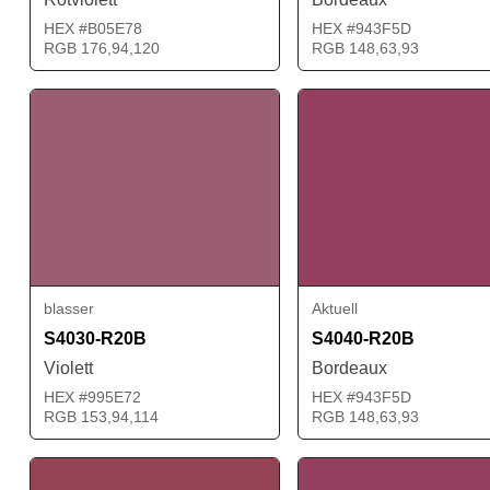
HEX #B05E78
HEX #943F5D
RGB 176,94,120
RGB 148,63,93
blasser
Aktuell
S4030-R20B
S4040-R20B
Violett
Bordeaux
HEX #995E72
HEX #943F5D
RGB 153,94,114
RGB 148,63,93