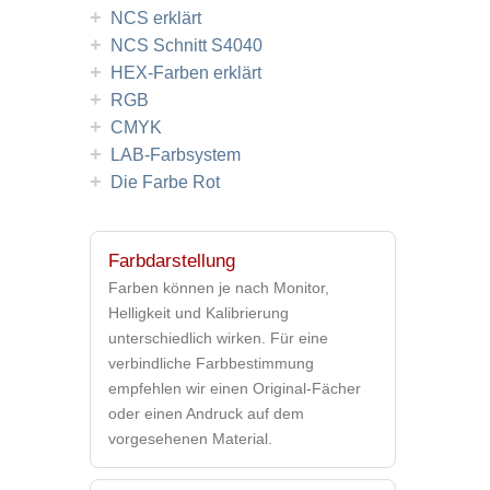
+
NCS erklärt
+
NCS Schnitt S4040
+
HEX-Farben erklärt
+
RGB
+
CMYK
+
LAB-Farbsystem
+
Die Farbe Rot
Farbdarstellung
Farben können je nach Monitor,
Helligkeit und Kalibrierung
unterschiedlich wirken. Für eine
verbindliche Farbbestimmung
empfehlen wir einen Original-Fächer
oder einen Andruck auf dem
vorgesehenen Material.