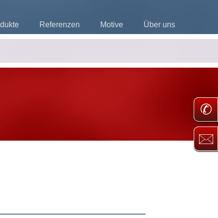
dukte
Referenzen
Motive
Über uns
✆
🖂