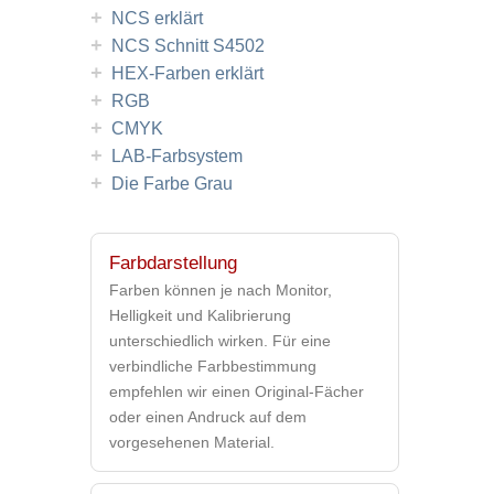
+
NCS erklärt
+
NCS Schnitt S4502
+
HEX-Farben erklärt
+
RGB
+
CMYK
+
LAB-Farbsystem
+
Die Farbe Grau
Farbdarstellung
Farben können je nach Monitor,
Helligkeit und Kalibrierung
unterschiedlich wirken. Für eine
verbindliche Farbbestimmung
empfehlen wir einen Original-Fächer
oder einen Andruck auf dem
vorgesehenen Material.