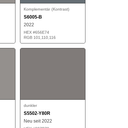
Komplementär (Kontrast)
S6005-B
2022
HEX #656E74
RGB 101,110,116
dunkler
S5502-Y80R
Neu seit 2022