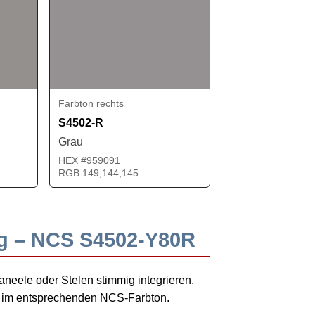
Farbton rechts
S4502-R
Grau
HEX #959091
RGB 149,144,145
ng – NCS S4502-Y80R
neele oder Stelen stimmig integrieren.
se im entsprechenden NCS-Farbton.