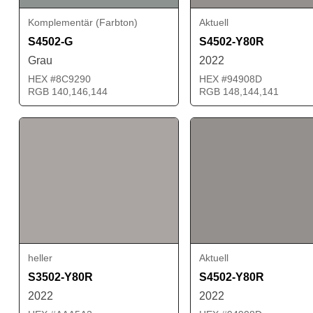
Komplementär (Farbton)
Aktuell
S4502-G
S4502-Y80R
Grau
2022
HEX #8C9290
HEX #94908D
RGB 140,146,144
RGB 148,144,141
heller
Aktuell
S3502-Y80R
S4502-Y80R
2022
2022