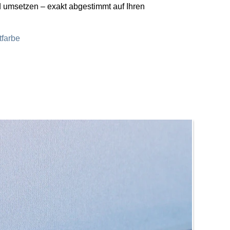
d umsetzen – exakt abgestimmt auf Ihren
tfarbe