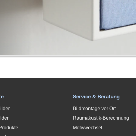
te
Service & Beratung
ilder
Bildmontage vor Ort
lder
Raumakustik-Berechnung
Produkte
Motivwechsel