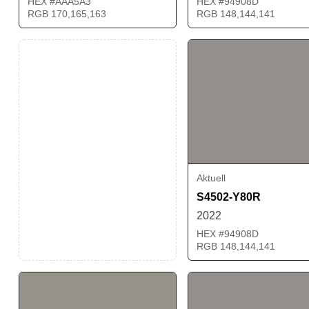
HEX #AAA5A3
HEX #94908D
RGB 170,165,163
RGB 148,144,141
Aktuell
S4502-Y80R
2022
HEX #94908D
RGB 148,144,141