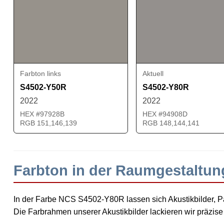
Farbton links
Aktuell
S4502-Y50R
S4502-Y80R
2022
2022
HEX #97928B
HEX #94908D
RGB 151,146,139
RGB 148,144,141
Farbton in der Raumgestaltu
In der Farbe NCS S4502-Y80R lassen sich Akustikbilder, Pa
Die Farbrahmen unserer Akustikbilder lackieren wir präzi