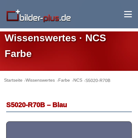
Wissenswertes · NCS
Farbe
Startseite
Wissenswertes
Farbe
NCS
S5020-R70B
S5020-R70B – Blau