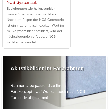
NCS-Systematik
Beziehungen wie heller/dunkler,
blasser/intensiver oder Farbton-
Nachbarn folgen der NCS-Geometrie.
Ist ein mathematisch exakter Wert im
NCS-System nicht definiert, wird der
nächstliegende verfügbare NCS-
Farbton verwendet.
Akustikbilder im Farbrahmen
Rahmenfarbe passend zu Ihrem
Farbkonzept – auf Wunsch auch nach NCS-
Farbcode abgestimmt.