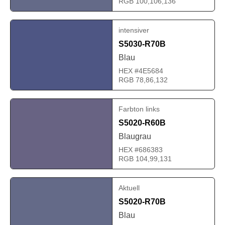
RGB 100,106,136
intensiver
S5030-R70B
Blau
HEX #4E5684
RGB 78,86,132
Farbton links
S5020-R60B
Blaugrau
HEX #686383
RGB 104,99,131
Aktuell
S5020-R70B
Blau