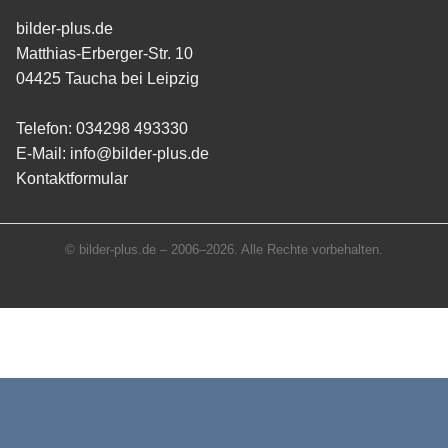
bilder-plus.de
Matthias-Erberger-Str. 10
04425 Taucha bei Leipzig
Telefon:
034298 493330
E-Mail:
info@bilder-plus.de
Kontaktformular
© bilder-plus.de – 2006–2026. Alle Rechte vorbehalten.