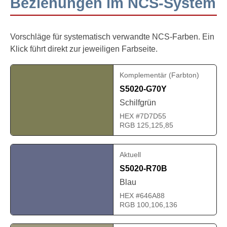
Beziehungen im NCS-System
Vorschläge für systematisch verwandte NCS-Farben. Ein
Klick führt direkt zur jeweiligen Farbseite.
Komplementär (Farbton)
S5020-G70Y
Schilfgrün
HEX #7D7D55
RGB 125,125,85
Aktuell
S5020-R70B
Blau
HEX #646A88
RGB 100,106,136