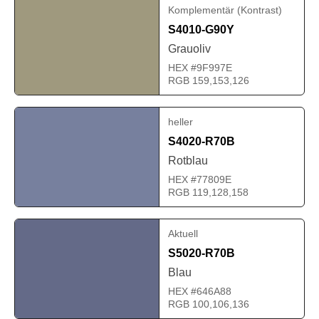
Komplementär (Kontrast)
S4010-G90Y
Grauoliv
HEX #9F997E
RGB 159,153,126
heller
S4020-R70B
Rotblau
HEX #77809E
RGB 119,128,158
Aktuell
S5020-R70B
Blau
HEX #646A88
RGB 100,106,136