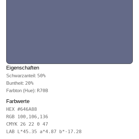
Eigenschaften
Schwarzanteil:
50%
Buntheit:
20%
Farbton (Hue):
R70B
Farbwerte
HEX #646A88
RGB 100,106,136
CMYK 26 22 0 47
LAB L*45.35 a*4.87 b*-17.28