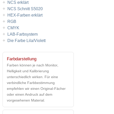
+
NCS erklärt
+
NCS Schnitt S5020
+
HEX-Farben erklärt
+
RGB
+
CMYK
+
LAB-Farbsystem
+
Die Farbe Lila/Violett
Farbdarstellung
Farben können je nach Monitor,
Helligkeit und Kalibrierung
unterschiedlich wirken. Für eine
verbindliche Farbbestimmung
empfehlen wir einen Original-Fächer
oder einen Andruck auf dem
vorgesehenen Material.