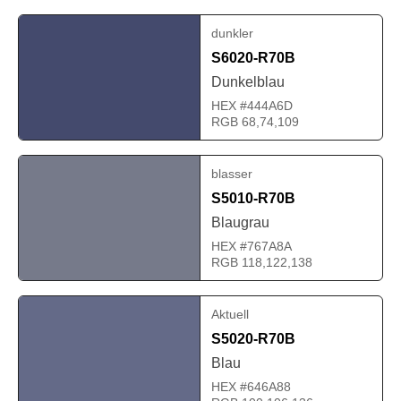
dunkler
S6020-R70B
Dunkelblau
HEX #444A6D
RGB 68,74,109
blasser
S5010-R70B
Blaugrau
HEX #767A8A
RGB 118,122,138
Aktuell
S5020-R70B
Blau
HEX #646A88