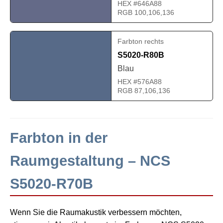
HEX #646A88
RGB 100,106,136
Farbton rechts
S5020-R80B
Blau
HEX #576A88
RGB 87,106,136
Farbton in der
Raumgestaltung – NCS
S5020-R70B
Wenn Sie die Raumakustik verbessern möchten,