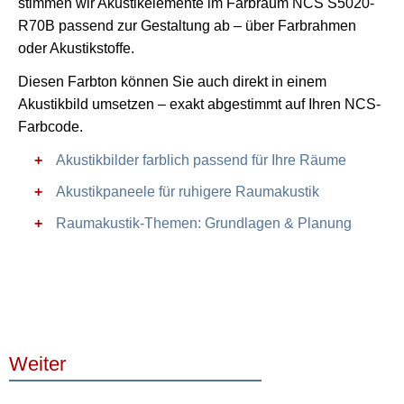
stimmen wir Akustikelemente im Farbraum NCS S5020-
R70B passend zur Gestaltung ab – über Farbrahmen
oder Akustikstoffe.
Diesen Farbton können Sie auch direkt in einem
Akustikbild umsetzen – exakt abgestimmt auf Ihren NCS-
Farbcode.
Akustikbilder farblich passend für Ihre Räume
Akustikpaneele für ruhigere Raumakustik
Raumakustik-Themen: Grundlagen & Planung
Weiter