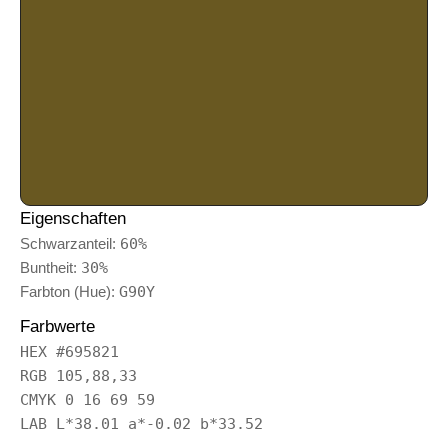
Eigenschaften
Schwarzanteil:
60%
Buntheit:
30%
Farbton (Hue):
G90Y
Farbwerte
HEX #695821
RGB 105,88,33
CMYK 0 16 69 59
LAB L*38.01 a*-0.02 b*33.52