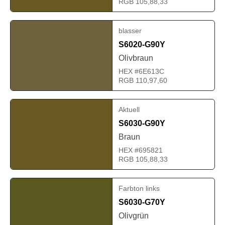
RGB 105,88,33
blasser
S6020-G90Y
Olivbraun
HEX #6E613C
RGB 110,97,60
Aktuell
S6030-G90Y
Braun
HEX #695821
RGB 105,88,33
Farbton links
S6030-G70Y
Olivgrün