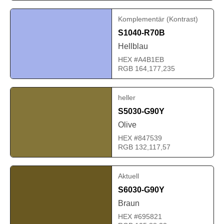
Komplementär (Kontrast)
S1040-R70B
Hellblau
HEX #A4B1EB
RGB 164,177,235
heller
S5030-G90Y
Olive
HEX #847539
RGB 132,117,57
Aktuell
S6030-G90Y
Braun
HEX #695821