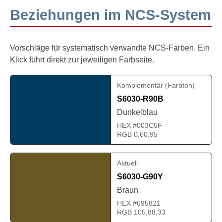
Beziehungen im NCS-System
Vorschläge für systematisch verwandte NCS-Farben. Ein
Klick führt direkt zur jeweiligen Farbseite.
Komplementär (Farbton)
S6030-R90B
Dunkelblau
HEX #003C5F
RGB 0,60,95
Aktuell
S6030-G90Y
Braun
HEX #695821
RGB 105,88,33