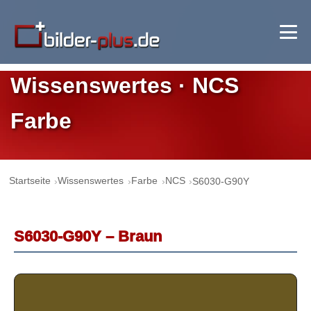
Wissenswertes · NCS
Farbe
Startseite
Wissenswertes
Farbe
NCS
S6030-G90Y
S6030-G90Y – Braun