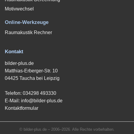
Motivwechsel
Online-Werkzeuge
Raumakustik Rechner
Kontakt
bilder-plus.de
Matthias-Erberger-Str. 10
04425 Taucha bei Leipzig
Telefon:
034298 493330
E-Mail:
info@bilder-plus.de
Kontaktformular
© bilder-plus.de – 2006–2026. Alle Rechte vorbehalten.