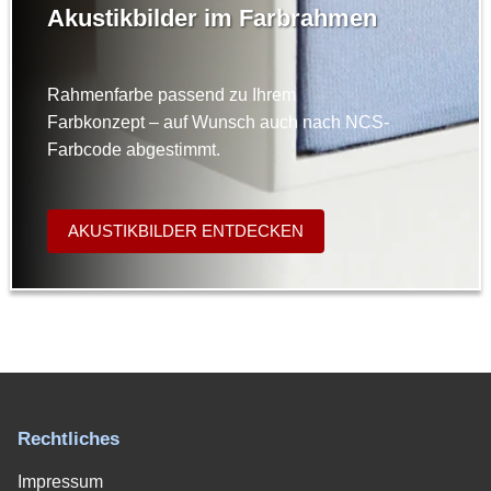
Akustikbilder im Farbrahmen
Rahmenfarbe passend zu Ihrem
Farbkonzept – auf Wunsch auch nach NCS-
Farbcode abgestimmt.
AKUSTIKBILDER ENTDECKEN
Rechtliches
Impressum