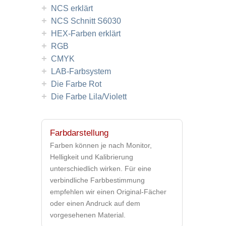
+
NCS erklärt
+
NCS Schnitt S6030
+
HEX-Farben erklärt
+
RGB
+
CMYK
+
LAB-Farbsystem
+
Die Farbe Rot
+
Die Farbe Lila/Violett
Farbdarstellung
Farben können je nach Monitor,
Helligkeit und Kalibrierung
unterschiedlich wirken. Für eine
verbindliche Farbbestimmung
empfehlen wir einen Original-Fächer
oder einen Andruck auf dem
vorgesehenen Material.