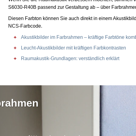
S6030-R40B passend zur Gestaltung ab – über Farbrahmen 
Diesen Farbton können Sie auch direkt in einem Akustikbil
NCS-Farbcode.
Akustikbilder im Farbrahmen – kräftige Farbtöne komb
Leucht-Akustikbilder mit kräftigen Farbkontrasten
Raumakustik-Grundlagen: verständlich erklärt
rbrahmen