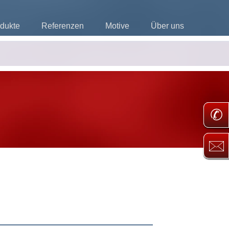
dukte
Referenzen
Motive
Über uns
✆
🖂