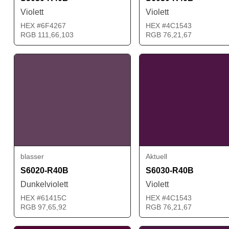
Violett
Violett
HEX #6F4267
HEX #4C1543
RGB 111,66,103
RGB 76,21,67
blasser
Aktuell
S6020-R40B
S6030-R40B
Dunkelviolett
Violett
HEX #61415C
HEX #4C1543
RGB 97,65,92
RGB 76,21,67