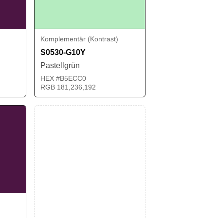
Komplementär (Kontrast)
S0530-G10Y
Pastellgrün
HEX #B5ECC0
RGB 181,236,192