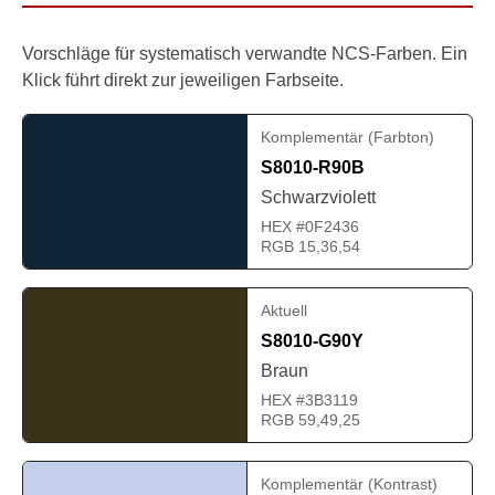
Vorschläge für systematisch verwandte NCS-Farben. Ein
Klick führt direkt zur jeweiligen Farbseite.
Komplementär (Farbton)
S8010-R90B
Schwarzviolett
HEX #0F2436
RGB 15,36,54
Aktuell
S8010-G90Y
Braun
HEX #3B3119
RGB 59,49,25
Komplementär (Kontrast)