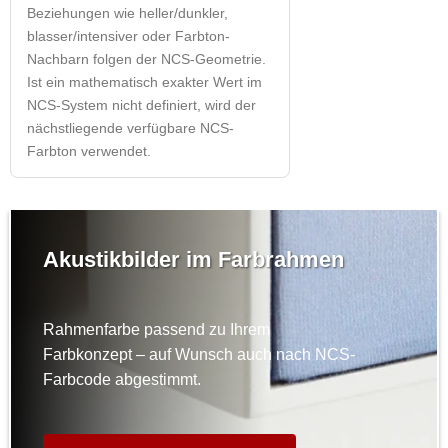
Beziehungen wie heller/dunkler,
blasser/intensiver oder Farbton-
Nachbarn folgen der NCS-Geometrie.
Ist ein mathematisch exakter Wert im
NCS-System nicht definiert, wird der
nächstliegende verfügbare NCS-
Farbton verwendet.
Akustikbilder im Farbrahmen
Rahmenfarbe passend zu Ihrem
Farbkonzept – auf Wunsch auch nach NCS-
Farbcode abgestimmt.