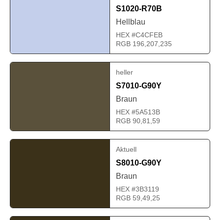
S1020-R70B
Hellblau
HEX #C4CFEB
RGB 196,207,235
heller
S7010-G90Y
Braun
HEX #5A513B
RGB 90,81,59
Aktuell
S8010-G90Y
Braun
HEX #3B3119
RGB 59,49,25