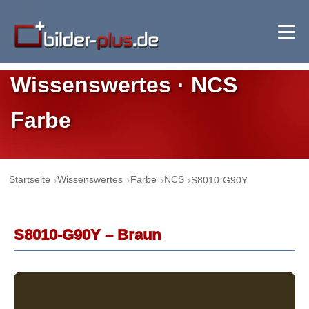
Wissenswertes · NCS
Farbe
Startseite
Wissenswertes
Farbe
NCS
S8010-G90Y
S8010-G90Y – Braun