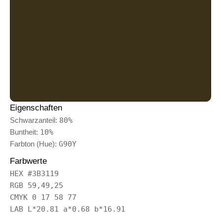
Eigenschaften
Schwarzanteil:
80%
Buntheit:
10%
Farbton (Hue):
G90Y
Farbwerte
HEX #3B3119
RGB 59,49,25
CMYK 0 17 58 77
LAB L*20.81 a*0.68 b*16.91