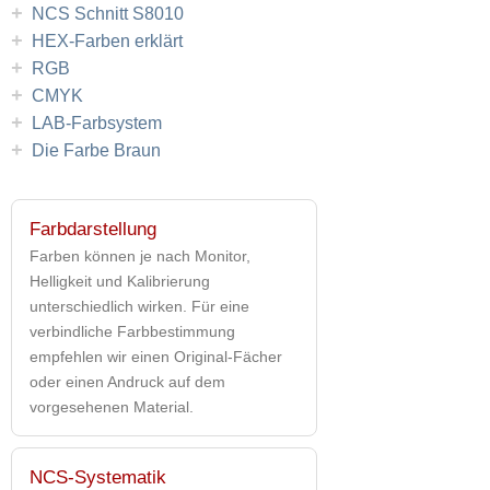
+
NCS Schnitt S8010
+
HEX-Farben erklärt
+
RGB
+
CMYK
+
LAB-Farbsystem
+
Die Farbe Braun
Farbdarstellung
Farben können je nach Monitor,
Helligkeit und Kalibrierung
unterschiedlich wirken. Für eine
verbindliche Farbbestimmung
empfehlen wir einen Original-Fächer
oder einen Andruck auf dem
vorgesehenen Material.
NCS-Systematik