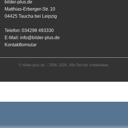
bilder-plus.de
Matthias-Erberger-Str. 10
04425 Taucha bei Leipzig
Telefon:
034298 493330
E-Mail:
info@bilder-plus.de
Kontaktformular
© bilder-plus.de – 2006–2026. Alle Rechte vorbehalten.