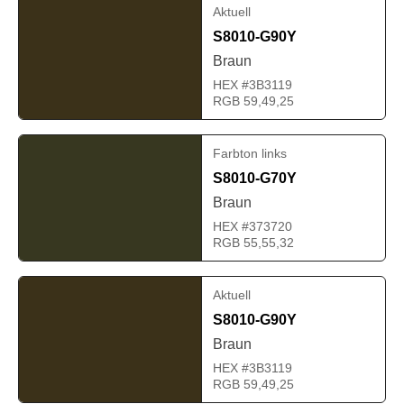
Aktuell
S8010-G90Y
Braun
HEX #3B3119
RGB 59,49,25
Farbton links
S8010-G70Y
Braun
HEX #373720
RGB 55,55,32
Aktuell
S8010-G90Y
Braun
HEX #3B3119
RGB 59,49,25