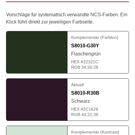
Vorschläge für systematisch verwandte NCS-Farben. Ein
Klick führt direkt zur jeweiligen Farbseite.
Komplementär (Farbton)
S8010-G30Y
Flaschengrün
HEX #22321C
RGB 34,50,28
Aktuell
S8010-R30B
Schwarz
HEX #2C1626
RGB 44,22,38
Komplementär (Kontrast)