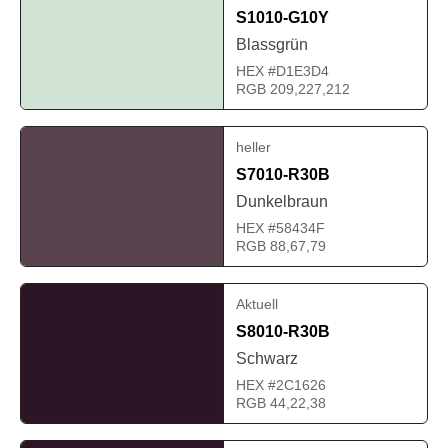
S1010-G10Y
Blassgrün
HEX #D1E3D4
RGB 209,227,212
heller
S7010-R30B
Dunkelbraun
HEX #58434F
RGB 88,67,79
Aktuell
S8010-R30B
Schwarz
HEX #2C1626
RGB 44,22,38