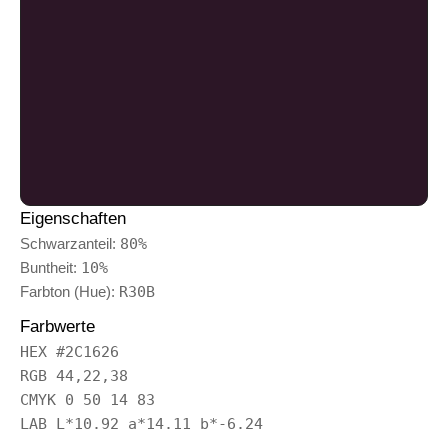
Eigenschaften
Schwarzanteil:
80%
Buntheit:
10%
Farbton (Hue):
R30B
Farbwerte
HEX #2C1626
RGB 44,22,38
CMYK 0 50 14 83
LAB L*10.92 a*14.11 b*-6.24