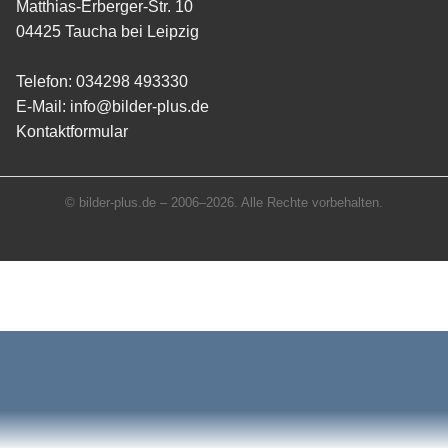
Matthias-Erberger-Str. 10
04425 Taucha bei Leipzig
Telefon:
034298 493330
E-Mail:
info@bilder-plus.de
Kontaktformular
© bilder-plus.de – 2006–2026. Alle Rechte vorbehalten.