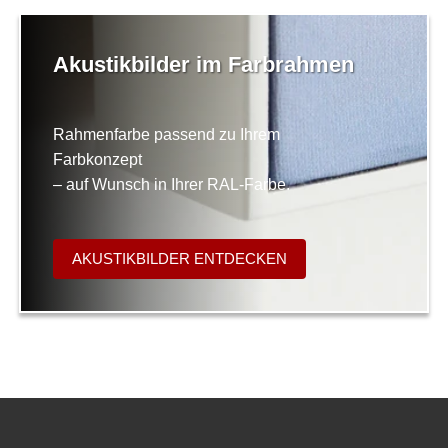
Akustikbilder im Farbrahmen
Rahmenfarbe passend zu Ihrem
Farbkonzept
– auf Wunsch in Ihrer RAL-Farbe.
AKUSTIKBILDER ENTDECKEN