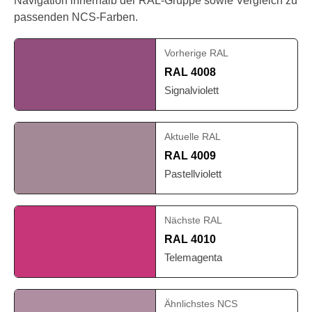
Navigation innerhalb der RAL-Gruppe sowie Vergleich zu
passenden NCS-Farben.
Vorherige RAL
RAL 4008
Signalviolett
Aktuelle RAL
RAL 4009
Pastellviolett
Nächste RAL
RAL 4010
Telemagenta
Ähnlichstes NCS