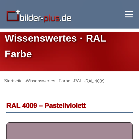
Wissenswertes · RAL
Farbe
Startseite
Wissenswertes
Farbe
RAL
RAL 4009
RAL 4009 – Pastellviolett