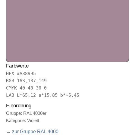
Farbwerte
HEX #A38995
RGB 163,137,149
CMYK 40 40 30 0
LAB L*65.12 a*15.85 b*-5.45
Einordnung
Gruppe: RAL 4000er
Kategorie: Violett
→ zur Gruppe RAL 4000