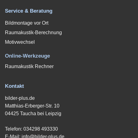
Service & Beratung
Bildmontage vor Ort
Raumakustik-Berechnung
Motivwechsel
Online-Werkzeuge
Raumakustik Rechner
Kontakt
bilder-plus.de
Matthias-Erberger-Str. 10
04425 Taucha bei Leipzig
Telefon:
034298 493330
E-Mail:
info@bilder-plus.de