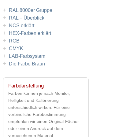
+
RAL 8000er Gruppe
+
RAL – Überblick
+
NCS erklärt
+
HEX-Farben erklärt
+
RGB
+
CMYK
+
LAB-Farbsystem
+
Die Farbe Braun
Farbdarstellung
Farben können je nach Monitor,
Helligkeit und Kalibrierung
unterschiedlich wirken. Für eine
verbindliche Farbbestimmung
empfehlen wir einen Original-Fächer
oder einen Andruck auf dem
vorgesehenen Material.