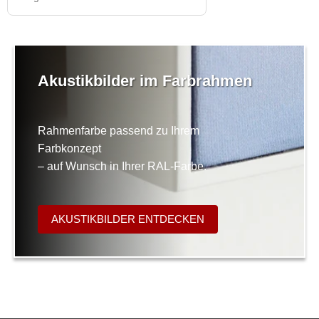
Akustikbilder im Farbrahmen
Rahmenfarbe passend zu Ihrem
Farbkonzept
– auf Wunsch in Ihrer RAL-Farbe.
AKUSTIKBILDER ENTDECKEN