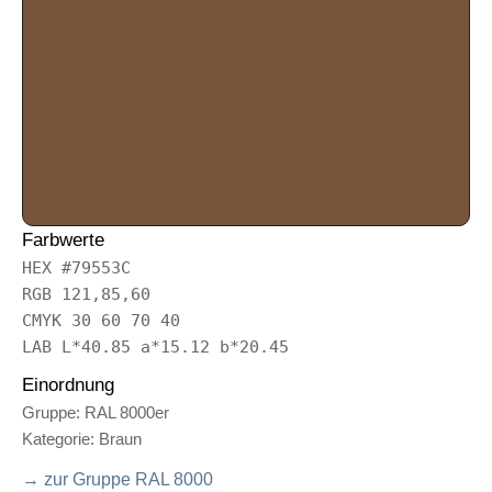
Farbwerte
HEX #79553C
RGB 121,85,60
CMYK 30 60 70 40
LAB L*40.85 a*15.12 b*20.45
Einordnung
Gruppe: RAL 8000er
Kategorie: Braun
→ zur Gruppe RAL 8000