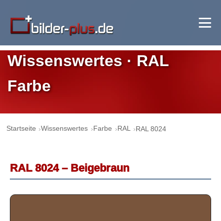
Wissenswertes · RAL
Farbe
Startseite
Wissenswertes
Farbe
RAL
RAL 8024
RAL 8024 – Beigebraun