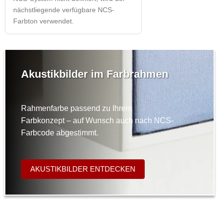
nächstliegende verfügbare NCS-
Farbton verwendet.
Akustikbilder im Farbrahmen
Rahmenfarbe passend zu Ihrem
Farbkonzept – auf Wunsch auch nach NCS-
Farbcode abgestimmt.
AKUSTIKBILDER ENTDECKEN