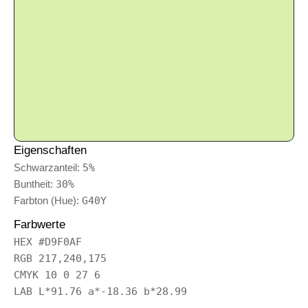
Eigenschaften
Schwarzanteil:
5%
Buntheit:
30%
Farbton (Hue):
G40Y
Farbwerte
HEX #D9F0AF
RGB 217,240,175
CMYK 10 0 27 6
LAB L*91.76 a*-18.36 b*28.99