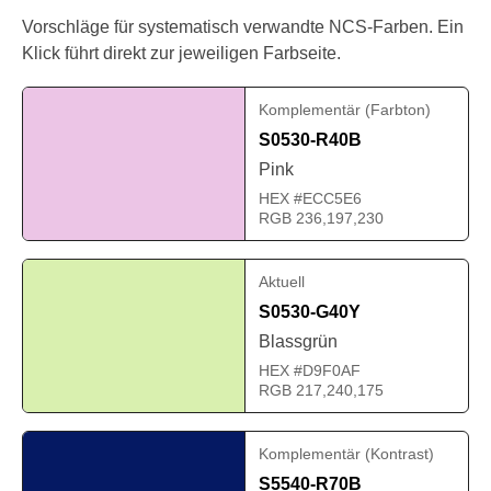
Vorschläge für systematisch verwandte NCS-Farben. Ein
Klick führt direkt zur jeweiligen Farbseite.
Komplementär (Farbton)
S0530-R40B
Pink
HEX #ECC5E6
RGB 236,197,230
Aktuell
S0530-G40Y
Blassgrün
HEX #D9F0AF
RGB 217,240,175
Komplementär (Kontrast)
S5540-R70B