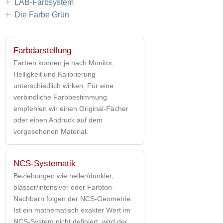
+
LAB-Farbsystem
+
Die Farbe Grün
Farbdarstellung
Farben können je nach Monitor,
Helligkeit und Kalibrierung
unterschiedlich wirken. Für eine
verbindliche Farbbestimmung
empfehlen wir einen Original-Fächer
oder einen Andruck auf dem
vorgesehenen Material.
NCS-Systematik
Beziehungen wie heller/dunkler,
blasser/intensiver oder Farbton-
Nachbarn folgen der NCS-Geometrie.
Ist ein mathematisch exakter Wert im
NCS-System nicht definiert, wird der