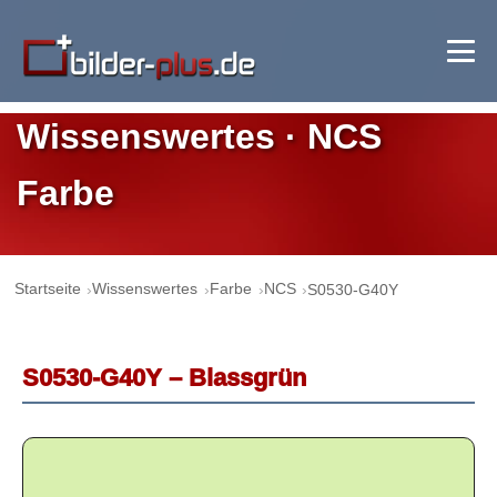
Wissenswertes · NCS
Farbe
Startseite
Wissenswertes
Farbe
NCS
S0530-G40Y
S0530-G40Y – Blassgrün