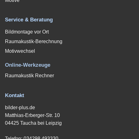
Motive
Service & Beratung
Bildmontage vor Ort
Raumakustik-Berechnung
Motivwechsel
Online-Werkzeuge
Raumakustik Rechner
Kontakt
bilder-plus.de
Matthias-Erberger-Str. 10
04425 Taucha bei Leipzig
Telefon:
034298 493330