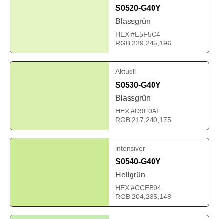
S0520-G40Y
Blassgrün
HEX #E5F5C4
RGB 229,245,196
Aktuell
S0530-G40Y
Blassgrün
HEX #D9F0AF
RGB 217,240,175
intensiver
S0540-G40Y
Hellgrün
HEX #CCEB94
RGB 204,235,148