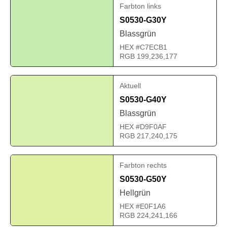
Farbton links
S0530-G30Y
Blassgrün
HEX #C7ECB1
RGB 199,236,177
Aktuell
S0530-G40Y
Blassgrün
HEX #D9F0AF
RGB 217,240,175
Farbton rechts
S0530-G50Y
Hellgrün
HEX #E0F1A6
RGB 224,241,166