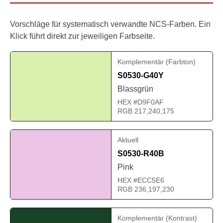
Vorschläge für systematisch verwandte NCS-Farben. Ein
Klick führt direkt zur jeweiligen Farbseite.
Komplementär (Farbton)
S0530-G40Y
Blassgrün
HEX #D9F0AF
RGB 217,240,175
Aktuell
S0530-R40B
Pink
HEX #ECC5E6
RGB 236,197,230
Komplementär (Kontrast)