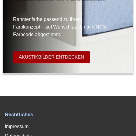
Rahmenfarbe passend zu Ihrem
Farbkonzept – auf Wunsch auch nach NCS-
Farbcode abgestimmt.
AKUSTIKBILDER ENTDECKEN
Rechtliches
Impressum
Datenschutz