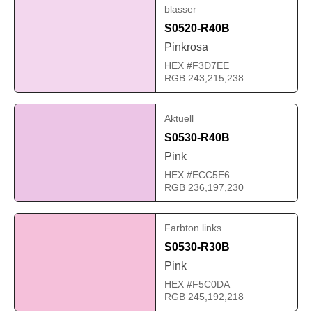
blasser
S0520-R40B
Pinkrosa
HEX #F3D7EE
RGB 243,215,238
Aktuell
S0530-R40B
Pink
HEX #ECC5E6
RGB 236,197,230
Farbton links
S0530-R30B
Pink
HEX #F5C0DA
RGB 245,192,218