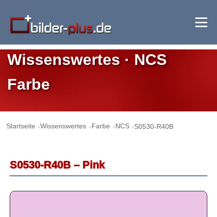
Wissenswertes · NCS
Farbe
Startseite
Wissenswertes
Farbe
NCS
S0530-R40B
S0530-R40B – Pink