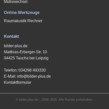
Motivwechsel
Online-Werkzeuge
Raumakustik Rechner
Kontakt
bilder-plus.de
Matthias-Erberger-Str. 10
04425 Taucha bei Leipzig
Telefon:
034298 493330
E-Mail:
info@bilder-plus.de
Kontaktformular
© bilder-plus.de – 2006–2026. Alle Rechte vorbehalten.