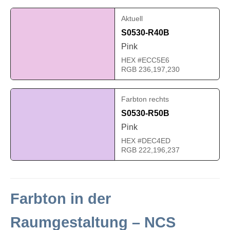
Aktuell
S0530-R40B
Pink
HEX #ECC5E6
RGB 236,197,230
Farbton rechts
S0530-R50B
Pink
HEX #DEC4ED
RGB 222,196,237
Farbton in der
Raumgestaltung – NCS