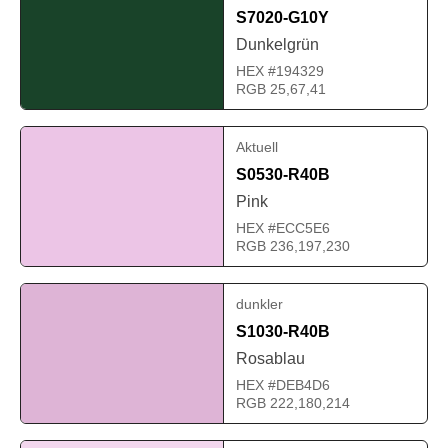
S7020-G10Y
Dunkelgrün
HEX #194329
RGB 25,67,41
Aktuell
S0530-R40B
Pink
HEX #ECC5E6
RGB 236,197,230
dunkler
S1030-R40B
Rosablau
HEX #DEB4D6
RGB 222,180,214