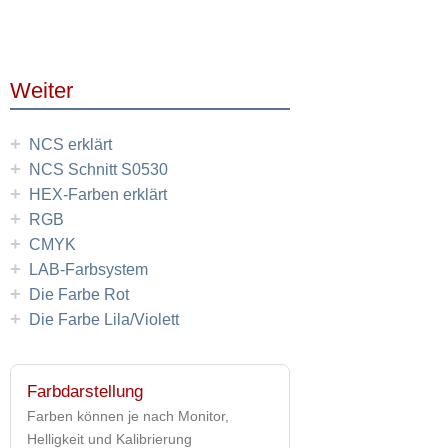
Weiter
+
NCS erklärt
+
NCS Schnitt S0530
+
HEX-Farben erklärt
+
RGB
+
CMYK
+
LAB-Farbsystem
+
Die Farbe Rot
+
Die Farbe Lila/Violett
Farbdarstellung
Farben können je nach Monitor,
Helligkeit und Kalibrierung