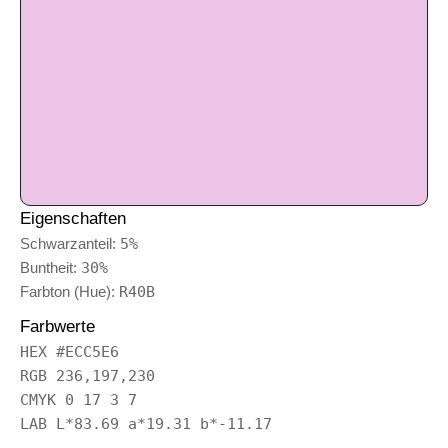
Eigenschaften
Schwarzanteil:
5%
Buntheit:
30%
Farbton (Hue):
R40B
Farbwerte
HEX #ECC5E6
RGB 236,197,230
CMYK 0 17 3 7
LAB L*83.69 a*19.31 b*-11.17