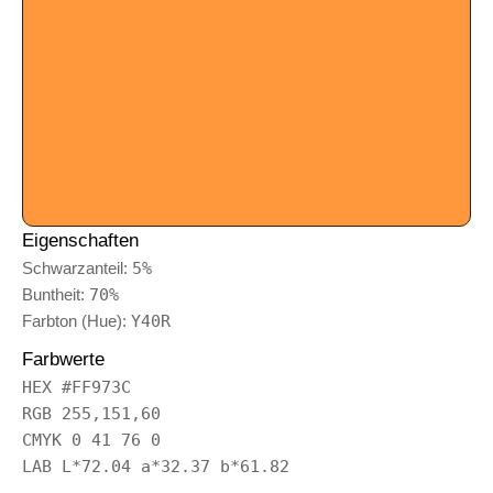
Eigenschaften
Schwarzanteil:
5%
Buntheit:
70%
Farbton (Hue):
Y40R
Farbwerte
HEX #FF973C
RGB 255,151,60
CMYK 0 41 76 0
LAB L*72.04 a*32.37 b*61.82