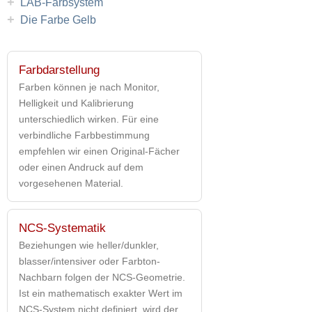
+
LAB-Farbsystem
+
Die Farbe Gelb
Farbdarstellung
Farben können je nach Monitor,
Helligkeit und Kalibrierung
unterschiedlich wirken. Für eine
verbindliche Farbbestimmung
empfehlen wir einen Original-Fächer
oder einen Andruck auf dem
vorgesehenen Material.
NCS-Systematik
Beziehungen wie heller/dunkler,
blasser/intensiver oder Farbton-
Nachbarn folgen der NCS-Geometrie.
Ist ein mathematisch exakter Wert im
NCS-System nicht definiert, wird der