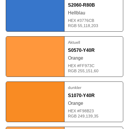
S2060-R80B
Hellblau
HEX #3776CB
RGB 55,118,203
Aktuell
S0570-Y40R
Orange
HEX #FF973C
RGB 255,151,60
dunkler
S1070-Y40R
Orange
HEX #F98B23
RGB 249,139,35