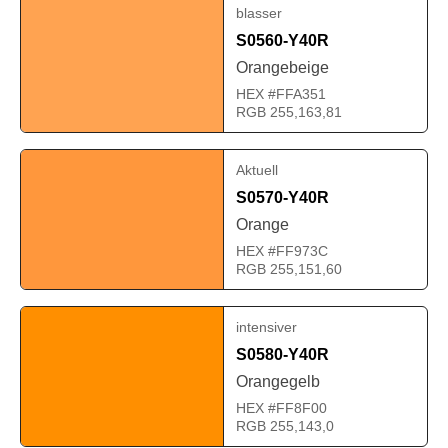
blasser
S0560-Y40R
Orangebeige
HEX #FFA351
RGB 255,163,81
Aktuell
S0570-Y40R
Orange
HEX #FF973C
RGB 255,151,60
intensiver
S0580-Y40R
Orangegelb
HEX #FF8F00
RGB 255,143,0