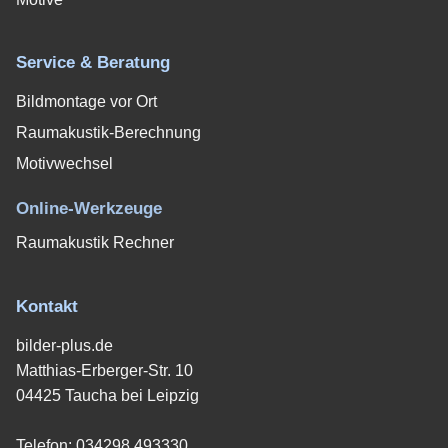
Service & Beratung
Bildmontage vor Ort
Raumakustik-Berechnung
Motivwechsel
Online-Werkzeuge
Raumakustik Rechner
Kontakt
bilder-plus.de
Matthias-Erberger-Str. 10
04425 Taucha bei Leipzig
Telefon:
034298 493330