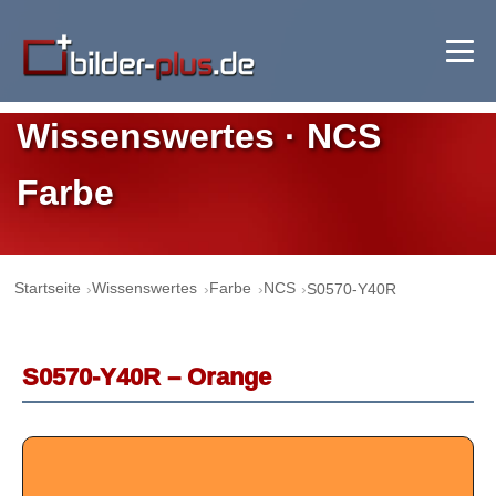
Wissenswertes · NCS
Farbe
Startseite
Wissenswertes
Farbe
NCS
S0570-Y40R
S0570-Y40R – Orange