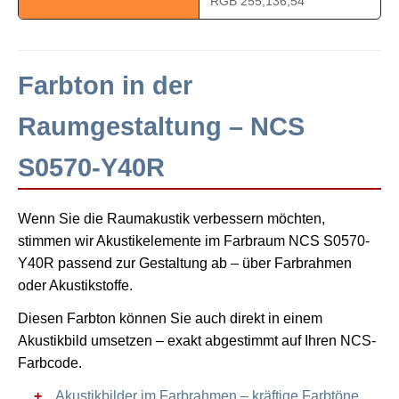
RGB 255,136,54
Farbton in der
Raumgestaltung – NCS
S0570-Y40R
Wenn Sie die Raumakustik verbessern möchten,
stimmen wir Akustikelemente im Farbraum NCS S0570-
Y40R passend zur Gestaltung ab – über Farbrahmen
oder Akustikstoffe.
Diesen Farbton können Sie auch direkt in einem
Akustikbild umsetzen – exakt abgestimmt auf Ihren NCS-
Farbcode.
Akustikbilder im Farbrahmen – kräftige Farbtöne