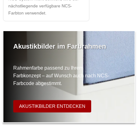
nächstliegende verfügbare NCS-
Farbton verwendet.
Akustikbilder im Farbrahmen
Rahmenfarbe passend zu Ihrem
Farbkonzept – auf Wunsch auch nach NCS-
Farbcode abgestimmt.
AKUSTIKBILDER ENTDECKEN