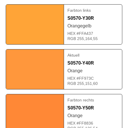
Farbton links
S0570-Y30R
Orangegelb
HEX #FFA437
RGB 255,164,55
Aktuell
S0570-Y40R
Orange
HEX #FF973C
RGB 255,151,60
Farbton rechts
S0570-Y50R
Orange
HEX #FF8836