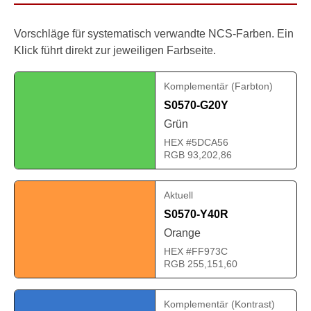
Vorschläge für systematisch verwandte NCS-Farben. Ein
Klick führt direkt zur jeweiligen Farbseite.
Komplementär (Farbton)
S0570-G20Y
Grün
HEX #5DCA56
RGB 93,202,86
Aktuell
S0570-Y40R
Orange
HEX #FF973C
RGB 255,151,60
Komplementär (Kontrast)