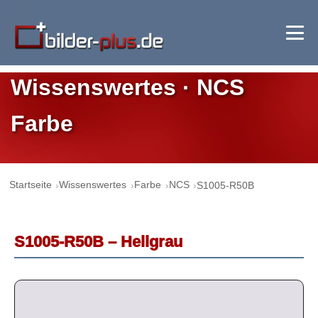
Wissenswertes · NCS
Farbe
Startseite
Wissenswertes
Farbe
NCS
S1005-R50B
S1005-R50B – Hellgrau