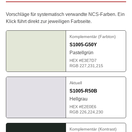
Vorschläge für systematisch verwandte NCS-Farben. Ein
Klick führt direkt zur jeweiligen Farbseite.
Komplementär (Farbton)
S1005-G50Y
Pastellgrün
HEX #E3E7D7
RGB 227,231,215
Aktuell
S1005-R50B
Hellgrau
HEX #E2E0E6
RGB 226,224,230
Komplementär (Kontrast)