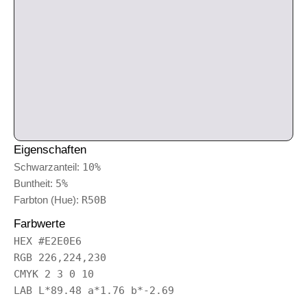
Eigenschaften
Schwarzanteil:
10%
Buntheit:
5%
Farbton (Hue):
R50B
Farbwerte
HEX #E2E0E6
RGB 226,224,230
CMYK 2 3 0 10
LAB L*89.48 a*1.76 b*-2.69