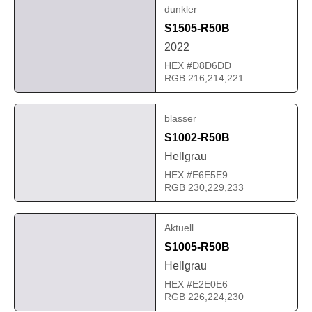
dunkler
S1505-R50B
2022
HEX #D8D6DD
RGB 216,214,221
blasser
S1002-R50B
Hellgrau
HEX #E6E5E9
RGB 230,229,233
Aktuell
S1005-R50B
Hellgrau
HEX #E2E0E6
RGB 226,224,230