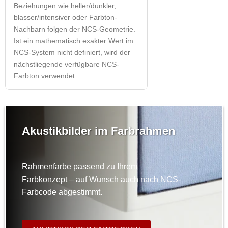
Beziehungen wie heller/dunkler,
blasser/intensiver oder Farbton-
Nachbarn folgen der NCS-Geometrie.
Ist ein mathematisch exakter Wert im
NCS-System nicht definiert, wird der
nächstliegende verfügbare NCS-
Farbton verwendet.
Akustikbilder im Farbrahmen
Rahmenfarbe passend zu Ihrem
Farbkonzept – auf Wunsch auch nach NCS-
Farbcode abgestimmt.