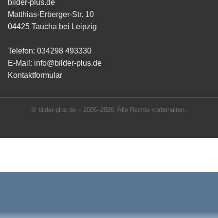
bilder-plus.de
Matthias-Erberger-Str. 10
04425 Taucha bei Leipzig
Telefon:
034298 493330
E-Mail:
info@bilder-plus.de
Kontaktformular
© bilder-plus.de – 2006–2026. Alle Rechte vorbehalten.