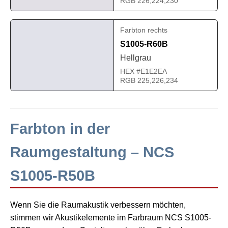
RGB 226,224,230
Farbton rechts
S1005-R60B
Hellgrau
HEX #E1E2EA
RGB 225,226,234
Farbton in der
Raumgestaltung – NCS
S1005-R50B
Wenn Sie die Raumakustik verbessern möchten,
stimmen wir Akustikelemente im Farbraum NCS S1005-