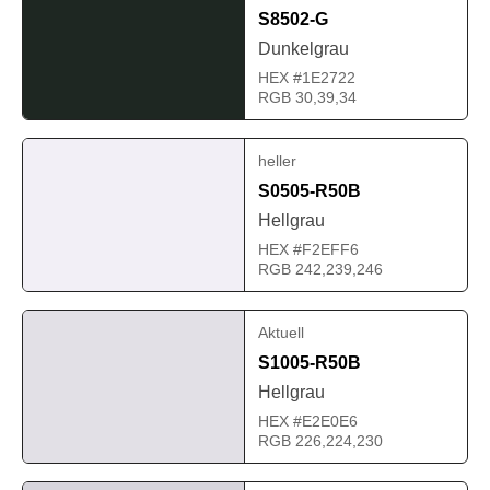
S8502-G
Dunkelgrau
HEX #1E2722
RGB 30,39,34
heller
S0505-R50B
Hellgrau
HEX #F2EFF6
RGB 242,239,246
Aktuell
S1005-R50B
Hellgrau
HEX #E2E0E6
RGB 226,224,230