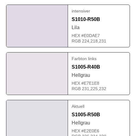
intensiver
S1010-R50B
Lila
HEX #E0DAE7
RGB 224,218,231
Farbton links
S1005-R40B
Hellgrau
HEX #E7E1E8
RGB 231,225,232
Aktuell
S1005-R50B
Hellgrau
HEX #E2E0E6