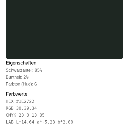
Eigenschaften
Schwarzanteil:
85%
Buntheit:
2%
Farbton (Hue):
G
Farbwerte
HEX #1E2722
RGB 30,39,34
CMYK 23 0 13 85
LAB L*14.64 a*-5.28 b*2.00