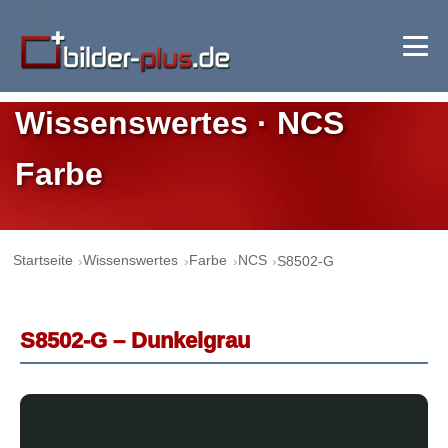
Wissenswertes · NCS
Farbe
Startseite
Wissenswertes
Farbe
NCS
S8502-G
S8502-G – Dunkelgrau