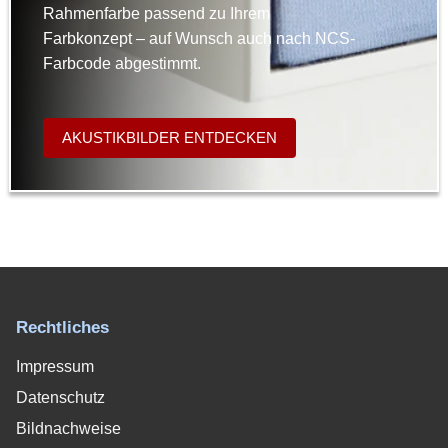
Rahmenfarbe passend zu Ihrem
Farbkonzept – auf Wunsch auch nach NCS-
Farbcode abgestimmt.
AKUSTIKBILDER ENTDECKEN
Rechtliches
Impressum
Datenschutz
Bildnachweise