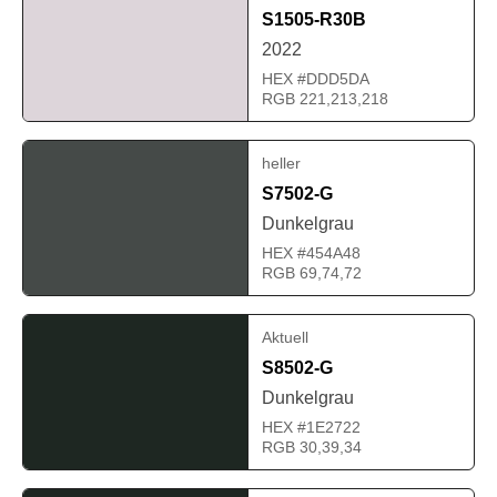
S1505-R30B
2022
HEX #DDD5DA
RGB 221,213,218
heller
S7502-G
Dunkelgrau
HEX #454A48
RGB 69,74,72
Aktuell
S8502-G
Dunkelgrau
HEX #1E2722
RGB 30,39,34