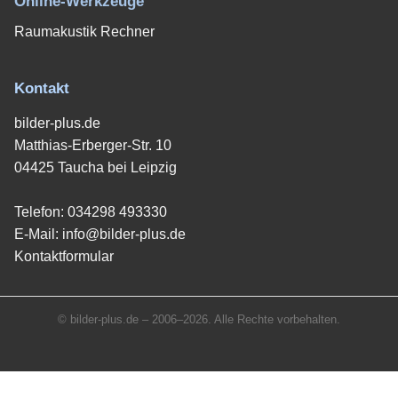
Online-Werkzeuge
Raumakustik Rechner
Kontakt
bilder-plus.de
Matthias-Erberger-Str. 10
04425 Taucha bei Leipzig
Telefon:
034298 493330
E-Mail:
info@bilder-plus.de
Kontaktformular
© bilder-plus.de – 2006–2026. Alle Rechte vorbehalten.