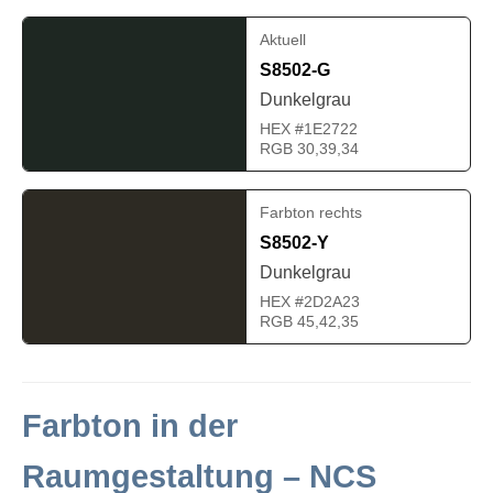
Aktuell
S8502-G
Dunkelgrau
HEX #1E2722
RGB 30,39,34
Farbton rechts
S8502-Y
Dunkelgrau
HEX #2D2A23
RGB 45,42,35
Farbton in der
Raumgestaltung – NCS