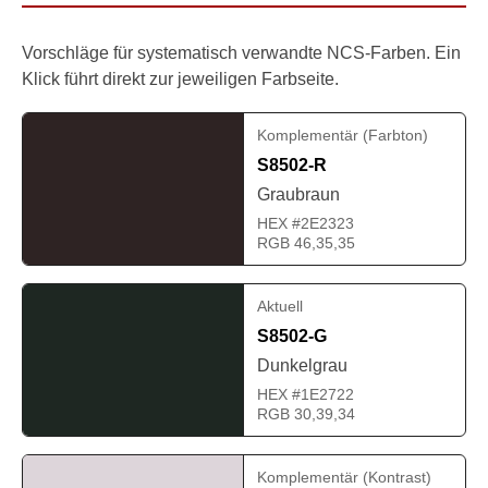
Vorschläge für systematisch verwandte NCS-Farben. Ein
Klick führt direkt zur jeweiligen Farbseite.
Komplementär (Farbton)
S8502-R
Graubraun
HEX #2E2323
RGB 46,35,35
Aktuell
S8502-G
Dunkelgrau
HEX #1E2722
RGB 30,39,34
Komplementär (Kontrast)