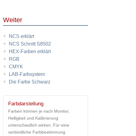
Weiter
+
NCS erklärt
+
NCS Schnitt S8502
+
HEX-Farben erklärt
+
RGB
+
CMYK
+
LAB-Farbsystem
+
Die Farbe Schwarz
Farbdarstellung
Farben können je nach Monitor,
Helligkeit und Kalibrierung
unterschiedlich wirken. Für eine
verbindliche Farbbestimmung