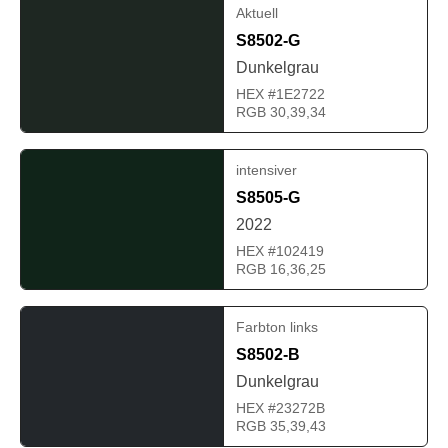
Aktuell
S8502-G
Dunkelgrau
HEX #1E2722
RGB 30,39,34
intensiver
S8505-G
2022
HEX #102419
RGB 16,36,25
Farbton links
S8502-B
Dunkelgrau
HEX #23272B
RGB 35,39,43