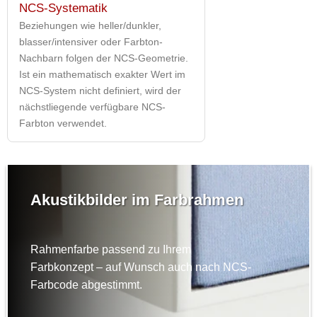
NCS-Systematik
Beziehungen wie heller/dunkler,
blasser/intensiver oder Farbton-
Nachbarn folgen der NCS-Geometrie.
Ist ein mathematisch exakter Wert im
NCS-System nicht definiert, wird der
nächstliegende verfügbare NCS-
Farbton verwendet.
Akustikbilder im Farbrahmen
Rahmenfarbe passend zu Ihrem
Farbkonzept – auf Wunsch auch nach NCS-
Farbcode abgestimmt.