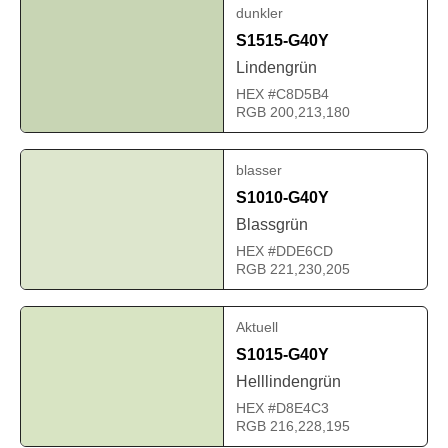
dunkler
S1515-G40Y
Lindengrün
HEX #C8D5B4
RGB 200,213,180
blasser
S1010-G40Y
Blassgrün
HEX #DDE6CD
RGB 221,230,205
Aktuell
S1015-G40Y
Helllindengrün
HEX #D8E4C3
RGB 216,228,195