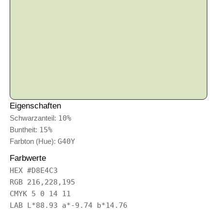
Eigenschaften
Schwarzanteil:
10%
Buntheit:
15%
Farbton (Hue):
G40Y
Farbwerte
HEX #D8E4C3
RGB 216,228,195
CMYK 5 0 14 11
LAB L*88.93 a*-9.74 b*14.76