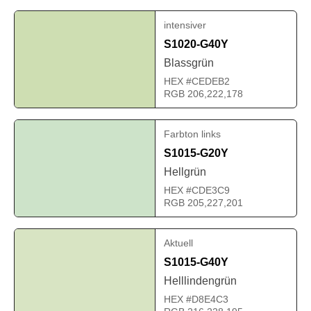
intensiver
S1020-G40Y
Blassgrün
HEX #CEDEB2
RGB 206,222,178
Farbton links
S1015-G20Y
Hellgrün
HEX #CDE3C9
RGB 205,227,201
Aktuell
S1015-G40Y
Helllindengrün
HEX #D8E4C3