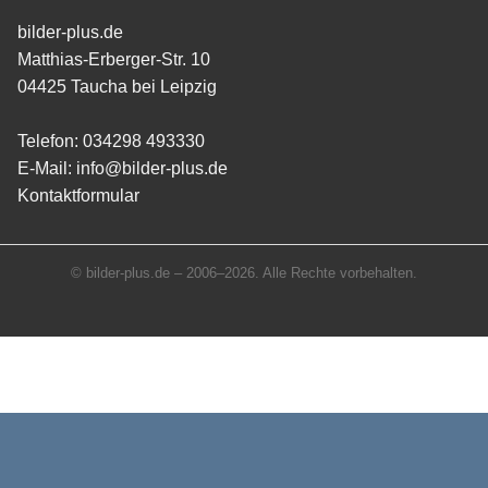
bilder-plus.de
Matthias-Erberger-Str. 10
04425 Taucha bei Leipzig
Telefon:
034298 493330
E-Mail:
info@bilder-plus.de
Kontaktformular
© bilder-plus.de – 2006–2026. Alle Rechte vorbehalten.