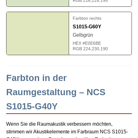
RGB 216,228,195
Farbton rechts
S1015-G60Y
Gelbgrün
HEX #E0E6BE
RGB 224,230,190
Farbton in der
Raumgestaltung – NCS
S1015-G40Y
Wenn Sie die Raumakustik verbessern möchten,
stimmen wir Akustikelemente im Farbraum NCS S1015-