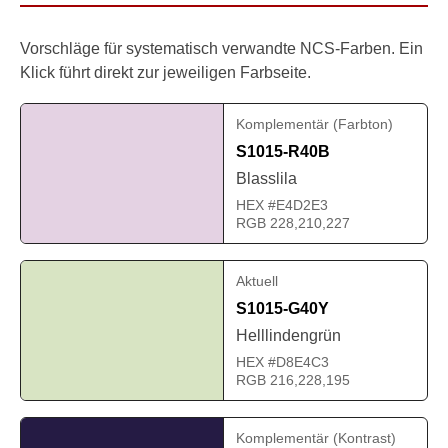
Vorschläge für systematisch verwandte NCS-Farben. Ein
Klick führt direkt zur jeweiligen Farbseite.
Komplementär (Farbton)
S1015-R40B
Blasslila
HEX #E4D2E3
RGB 228,210,227
Aktuell
S1015-G40Y
Helllindengrün
HEX #D8E4C3
RGB 216,228,195
Komplementär (Kontrast)