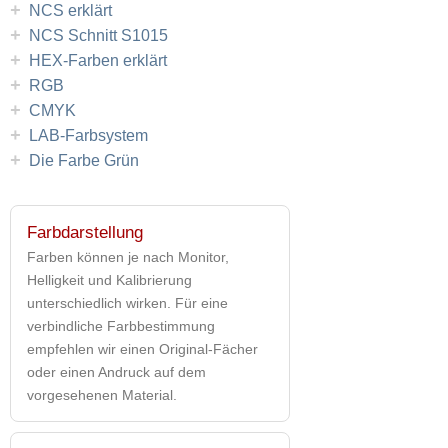
+
NCS erklärt
+
NCS Schnitt S1015
+
HEX-Farben erklärt
+
RGB
+
CMYK
+
LAB-Farbsystem
+
Die Farbe Grün
Farbdarstellung
Farben können je nach Monitor,
Helligkeit und Kalibrierung
unterschiedlich wirken. Für eine
verbindliche Farbbestimmung
empfehlen wir einen Original-Fächer
oder einen Andruck auf dem
vorgesehenen Material.