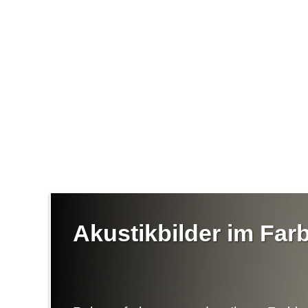
Akustikbilder im Fa