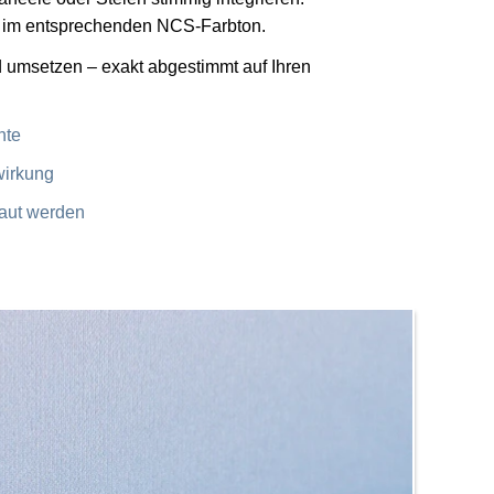
se im entsprechenden NCS-Farbton.
d umsetzen – exakt abgestimmt auf Ihren
nte
wirkung
laut werden