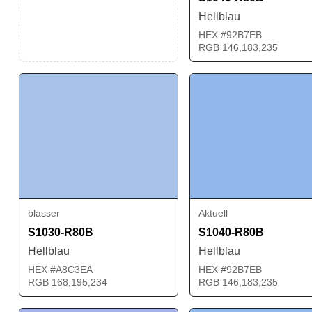
Hellblau
HEX #92B7EB
RGB 146,183,235
blasser
Aktuell
S1030-R80B
S1040-R80B
Hellblau
Hellblau
HEX #A8C3EA
HEX #92B7EB
RGB 168,195,234
RGB 146,183,235