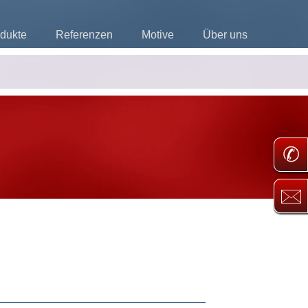
dukte
Referenzen
Motive
Über uns
✆
🖂