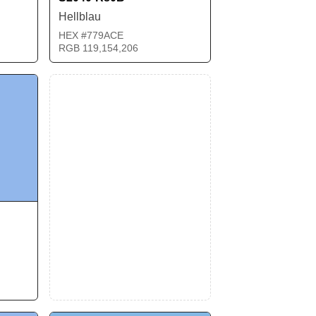
Hellblau
HEX #779ACE
RGB 119,154,206