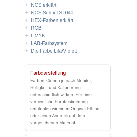
+
NCS erklärt
+
NCS Schnitt S1040
+
HEX-Farben erklärt
+
RGB
+
CMYK
+
LAB-Farbsystem
+
Die Farbe Lila/Violett
Farbdarstellung
Farben können je nach Monitor,
Helligkeit und Kalibrierung
unterschiedlich wirken. Für eine
verbindliche Farbbestimmung
empfehlen wir einen Original-Fächer
oder einen Andruck auf dem
vorgesehenen Material.