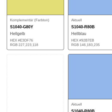
Komplementär (Farbton)
Aktuell
S1040-G80Y
S1040-R80B
Hellgelb
Hellblau
HEX #E3DF76
HEX #92B7EB
RGB 227,223,118
RGB 146,183,235
Aktuell
S1040-R80B