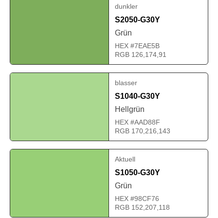
dunkler
S2050-G30Y
Grün
HEX #7EAE5B
RGB 126,174,91
blasser
S1040-G30Y
Hellgrün
HEX #AAD88F
RGB 170,216,143
Aktuell
S1050-G30Y
Grün
HEX #98CF76
RGB 152,207,118