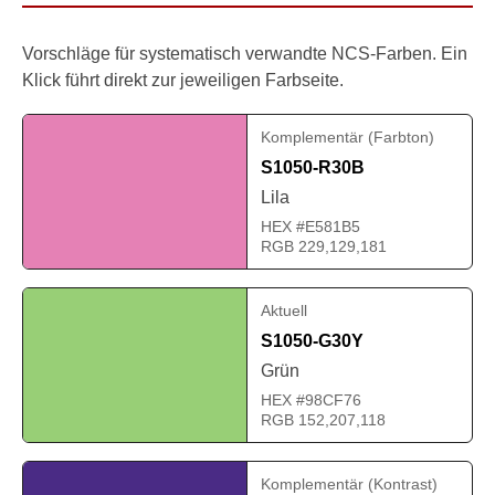
Vorschläge für systematisch verwandte NCS-Farben. Ein
Klick führt direkt zur jeweiligen Farbseite.
Komplementär (Farbton)
S1050-R30B
Lila
HEX #E581B5
RGB 229,129,181
Aktuell
S1050-G30Y
Grün
HEX #98CF76
RGB 152,207,118
Komplementär (Kontrast)