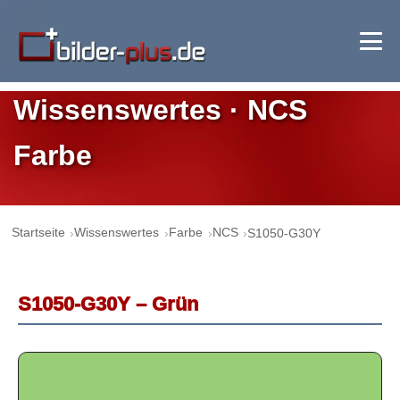
Wissenswertes · NCS
Farbe
Startseite
Wissenswertes
Farbe
NCS
S1050-G30Y
S1050-G30Y – Grün