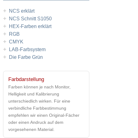
+
NCS erklärt
+
NCS Schnitt S1050
+
HEX-Farben erklärt
+
RGB
+
CMYK
+
LAB-Farbsystem
+
Die Farbe Grün
Farbdarstellung
Farben können je nach Monitor,
Helligkeit und Kalibrierung
unterschiedlich wirken. Für eine
verbindliche Farbbestimmung
empfehlen wir einen Original-Fächer
oder einen Andruck auf dem
vorgesehenen Material.