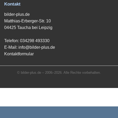
Kontakt
bilder-plus.de
Matthias-Erberger-Str. 10
04425 Taucha bei Leipzig
Telefon:
034298 493330
E-Mail:
info@bilder-plus.de
Kontaktformular
© bilder-plus.de – 2006–2026. Alle Rechte vorbehalten.