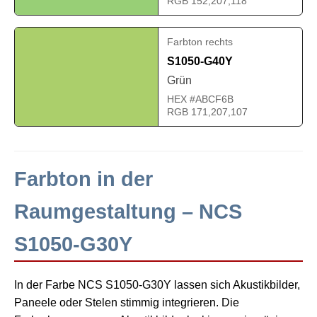
RGB 152,207,118
Farbton rechts
S1050-G40Y
Grün
HEX #ABCF6B
RGB 171,207,107
Farbton in der
Raumgestaltung – NCS
S1050-G30Y
In der Farbe NCS S1050-G30Y lassen sich Akustikbilder,
Paneele oder Stelen stimmig integrieren. Die