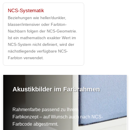
NCS-Systematik
Beziehungen wie heller/dunkler,
blasser/intensiver oder Farbton-
Nachbarn folgen der NCS-Geometrie.
Ist ein mathematisch exakter Wert im
NCS-System nicht definiert, wird der
nächstliegende verfügbare NCS-
Farbton verwendet.
Akustikbilder im Farbrahmen
Rahmenfarbe passend zu Ihrem
Farbkonzept – auf Wunsch auch nach NCS-
Farbcode abgestimmt.