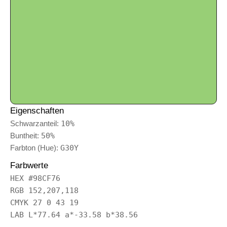
Eigenschaften
Schwarzanteil:
10%
Buntheit:
50%
Farbton (Hue):
G30Y
Farbwerte
HEX #98CF76
RGB 152,207,118
CMYK 27 0 43 19
LAB L*77.64 a*-33.58 b*38.56