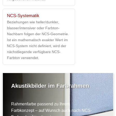
NCS-Systematik
Beziehungen wie heller/dunkler,
blasser/intensiver oder Farbton-
Nachbarn folgen der NCS-Geometrie.
Ist ein mathematisch exakter Wert im
NCS-System nicht definiert, wird der
nächstliegende verfügbare NCS-
Farbton verwendet.
Akustikbilder im Farbrahmen
Rahmenfarbe passend zu Ihrem
Farbkonzept – auf Wunsch auch nach NCS-