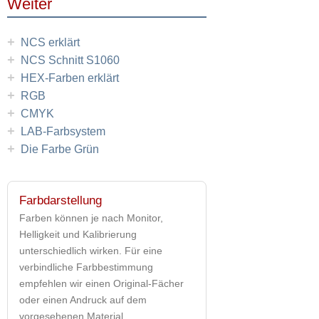
Weiter
+
NCS erklärt
+
NCS Schnitt S1060
+
HEX-Farben erklärt
+
RGB
+
CMYK
+
LAB-Farbsystem
+
Die Farbe Grün
Farbdarstellung
Farben können je nach Monitor,
Helligkeit und Kalibrierung
unterschiedlich wirken. Für eine
verbindliche Farbbestimmung
empfehlen wir einen Original-Fächer
oder einen Andruck auf dem
vorgesehenen Material.