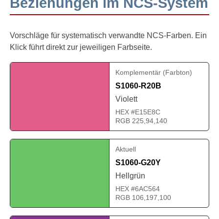
Beziehungen im NCS-System
Vorschläge für systematisch verwandte NCS-Farben. Ein
Klick führt direkt zur jeweiligen Farbseite.
Komplementär (Farbton)
S1060-R20B
Violett
HEX #E15E8C
RGB 225,94,140
Aktuell
S1060-G20Y
Hellgrün
HEX #6AC564
RGB 106,197,100