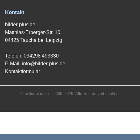
Kontakt
bilder-plus.de
Matthias-Erberger-Str. 10
04425 Taucha bei Leipzig
Telefon:
034298 493330
E-Mail:
info@bilder-plus.de
Kontaktformular
© bilder-plus.de – 2006–2026. Alle Rechte vorbehalten.