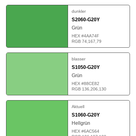
dunkler
S2060-G20Y
Grün
HEX #4AA74F
RGB 74,167,79
blasser
S1050-G20Y
Grün
HEX #88CE82
RGB 136,206,130
Aktuell
S1060-G20Y
Hellgrün
HEX #6AC564