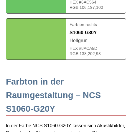
HEX #6AC564
RGB 106,197,100
Farbton rechts
S1060-G30Y
Hellgrün
HEX #8ACA5D
RGB 138,202,93
Farbton in der
Raumgestaltung – NCS
S1060-G20Y
In der Farbe NCS S1060-G20Y lassen sich Akustikbilder,