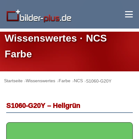
Wissenswertes · NCS
Farbe
Startseite
Wissenswertes
Farbe
NCS
S1060-G20Y
S1060-G20Y – Hellgrün