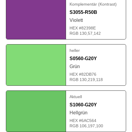
Komplementär (Kontrast)
S3055-R50B
Violett
HEX #82398E
RGB 130,57,142
heller
S0560-G20Y
Grün
HEX #82DB76
RGB 130,219,118
Aktuell
S1060-G20Y
Hellgrün
HEX #6AC564
RGB 106,197,100