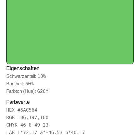
Eigenschaften
Schwarzanteil:
10%
Buntheit:
60%
Farbton (Hue):
G20Y
Farbwerte
HEX #6AC564
RGB 106,197,100
CMYK 46 0 49 23
LAB L*72.17 a*-46.53 b*40.17