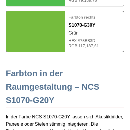
RGB 79,189,78
Farbton rechts
S1070-G30Y
Grün
HEX #75BB3D
RGB 117,187,61
Farbton in der
Raumgestaltung – NCS
S1070-G20Y
In der Farbe NCS S1070-G20Y lassen sich Akustikbilder,
Paneele oder Stelen stimmig integrieren. Die