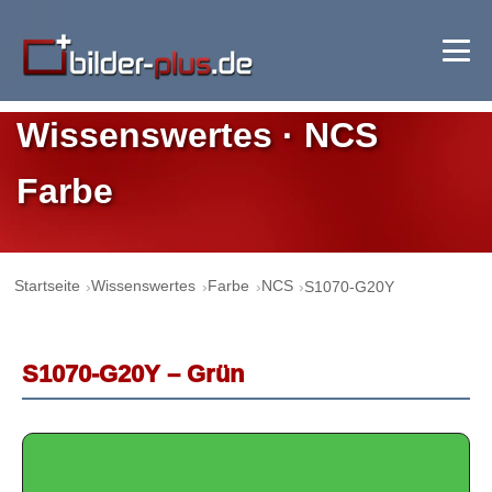
Wissenswertes · NCS
Farbe
Startseite
Wissenswertes
Farbe
NCS
S1070-G20Y
S1070-G20Y – Grün