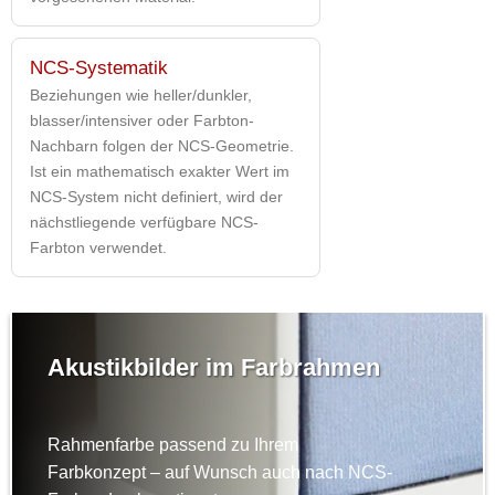
NCS-Systematik
Beziehungen wie heller/dunkler,
blasser/intensiver oder Farbton-
Nachbarn folgen der NCS-Geometrie.
Ist ein mathematisch exakter Wert im
NCS-System nicht definiert, wird der
nächstliegende verfügbare NCS-
Farbton verwendet.
Akustikbilder im Farbrahmen
Rahmenfarbe passend zu Ihrem
Farbkonzept – auf Wunsch auch nach NCS-