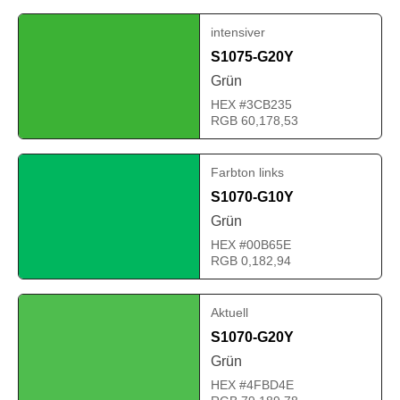
intensiver
S1075-G20Y
Grün
HEX #3CB235
RGB 60,178,53
Farbton links
S1070-G10Y
Grün
HEX #00B65E
RGB 0,182,94
Aktuell
S1070-G20Y
Grün
HEX #4FBD4E