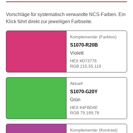
Vorschläge für systematisch verwandte NCS-Farben. Ein
Klick führt direkt zur jeweiligen Farbseite.
Komplementär (Farbton)
S1070-R20B
Violett
HEX #D73776
RGB 215,55,118
Aktuell
S1070-G20Y
Grün
HEX #4FBD4E
RGB 79,189,78
Komplementär (Kontrast)