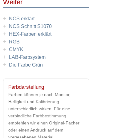
Weiter
+
NCS erklärt
+
NCS Schnitt S1070
+
HEX-Farben erklärt
+
RGB
+
CMYK
+
LAB-Farbsystem
+
Die Farbe Grün
Farbdarstellung
Farben können je nach Monitor,
Helligkeit und Kalibrierung
unterschiedlich wirken. Für eine
verbindliche Farbbestimmung
empfehlen wir einen Original-Fächer
oder einen Andruck auf dem
vorgesehenen Material.