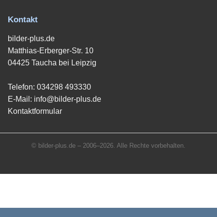
Kontakt
bilder-plus.de
Matthias-Erberger-Str. 10
04425 Taucha bei Leipzig
Telefon:
034298 493330
E-Mail:
info@bilder-plus.de
Kontaktformular
© bilder-plus.de – 2006–2026. Alle Rechte vorbehalten.