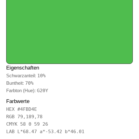
Eigenschaften
Schwarzanteil:
10%
Buntheit:
70%
Farbton (Hue):
G20Y
Farbwerte
HEX #4FBD4E
RGB 79,189,78
CMYK 58 0 59 26
LAB L*68.47 a*-53.42 b*46.01