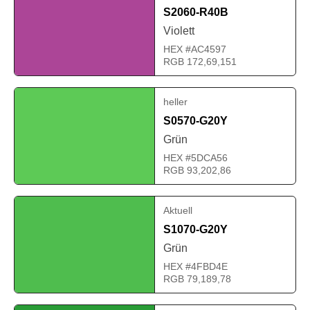
S2060-R40B
Violett
HEX #AC4597
RGB 172,69,151
heller
S0570-G20Y
Grün
HEX #5DCA56
RGB 93,202,86
Aktuell
S1070-G20Y
Grün
HEX #4FBD4E
RGB 79,189,78