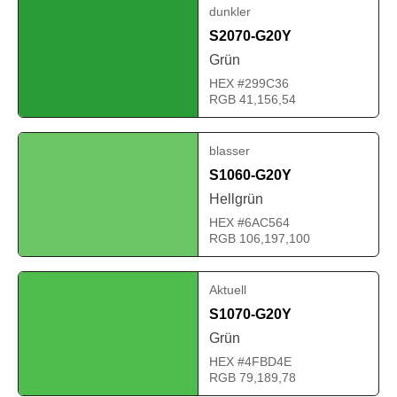
dunkler
S2070-G20Y
Grün
HEX #299C36
RGB 41,156,54
blasser
S1060-G20Y
Hellgrün
HEX #6AC564
RGB 106,197,100
Aktuell
S1070-G20Y
Grün
HEX #4FBD4E
RGB 79,189,78