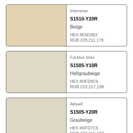
intensiver
S1510-Y20R
Beige
HEX #E4D3B3
RGB 228,211,179
Farbton links
S1505-Y10R
Hellgraubeige
HEX #DFD9C6
RGB 223,217,198
Aktuell
S1505-Y20R
Graubeige
HEX #DFD7C5