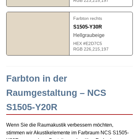
RGB 223,215,197
Farbton rechts
S1505-Y30R
Hellgraubeige
HEX #E2D7C5
RGB 226,215,197
Farbton in der
Raumgestaltung – NCS
S1505-Y20R
Wenn Sie die Raumakustik verbessern möchten,
stimmen wir Akustikelemente im Farbraum NCS S1505-