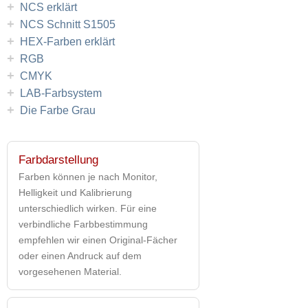
+
NCS erklärt
+
NCS Schnitt S1505
+
HEX-Farben erklärt
+
RGB
+
CMYK
+
LAB-Farbsystem
+
Die Farbe Grau
Farbdarstellung
Farben können je nach Monitor,
Helligkeit und Kalibrierung
unterschiedlich wirken. Für eine
verbindliche Farbbestimmung
empfehlen wir einen Original-Fächer
oder einen Andruck auf dem
vorgesehenen Material.