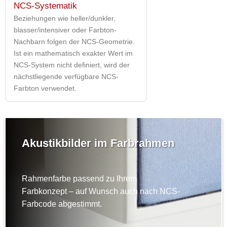
NCS-Systematik
Beziehungen wie heller/dunkler,
blasser/intensiver oder Farbton-
Nachbarn folgen der NCS-Geometrie.
Ist ein mathematisch exakter Wert im
NCS-System nicht definiert, wird der
nächstliegende verfügbare NCS-
Farbton verwendet.
Akustikbilder im Farbrahmen
Rahmenfarbe passend zu Ihrem
Farbkonzept – auf Wunsch auch nach NCS-
Farbcode abgestimmt.