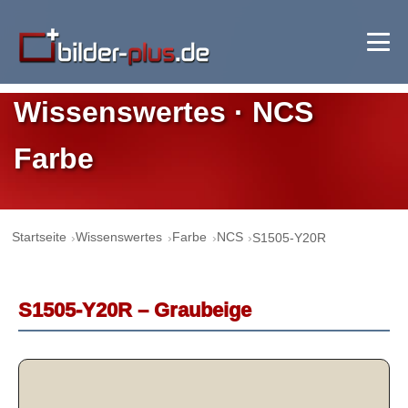
Wissenswertes · NCS
Farbe
Startseite
Wissenswertes
Farbe
NCS
S1505-Y20R
S1505-Y20R – Graubeige