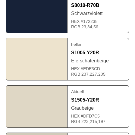
S8010-R70B
Schwarzviolett
HEX #172238
RGB 23,34,56
heller
S1005-Y20R
Eierschalenbeige
HEX #EDE3CD
RGB 237,227,205
Aktuell
S1505-Y20R
Graubeige
HEX #DFD7C5
RGB 223,215,197