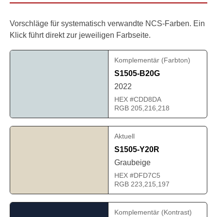
Vorschläge für systematisch verwandte NCS-Farben. Ein
Klick führt direkt zur jeweiligen Farbseite.
Komplementär (Farbton)
S1505-B20G
2022
HEX #CDD8DA
RGB 205,216,218
Aktuell
S1505-Y20R
Graubeige
HEX #DFD7C5
RGB 223,215,197
Komplementär (Kontrast)