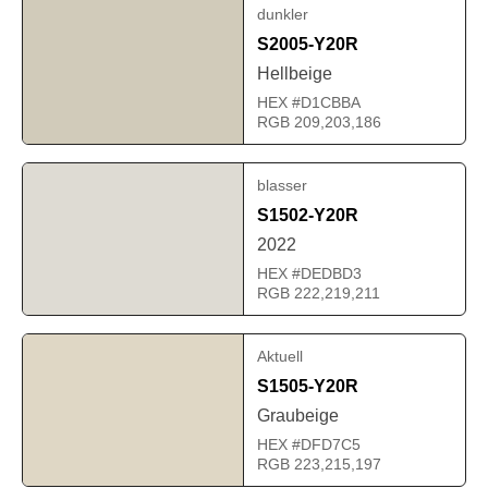
dunkler
S2005-Y20R
Hellbeige
HEX #D1CBBA
RGB 209,203,186
blasser
S1502-Y20R
2022
HEX #DEDBD3
RGB 222,219,211
Aktuell
S1505-Y20R
Graubeige
HEX #DFD7C5
RGB 223,215,197