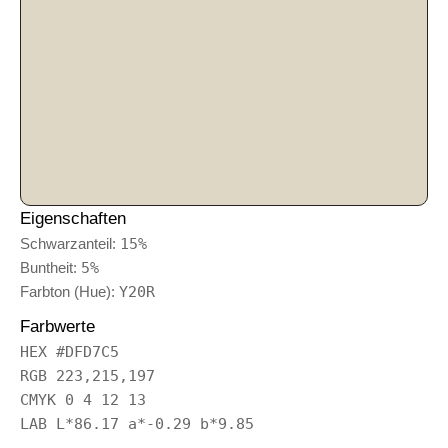
Eigenschaften
Schwarzanteil:
15%
Buntheit:
5%
Farbton (Hue):
Y20R
Farbwerte
HEX #DFD7C5
RGB 223,215,197
CMYK 0 4 12 13
LAB L*86.17 a*-0.29 b*9.85