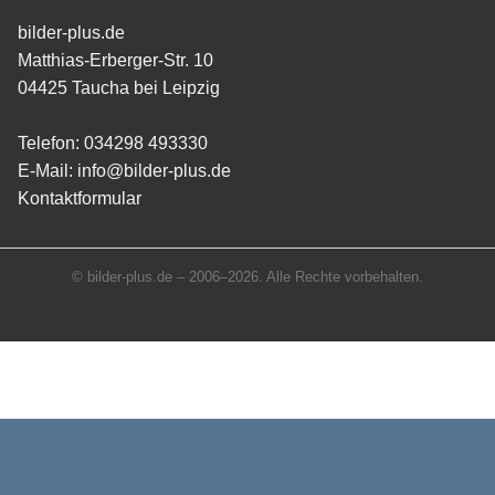
bilder-plus.de
Matthias-Erberger-Str. 10
04425 Taucha bei Leipzig
Telefon:
034298 493330
E-Mail:
info@bilder-plus.de
Kontaktformular
© bilder-plus.de – 2006–2026. Alle Rechte vorbehalten.