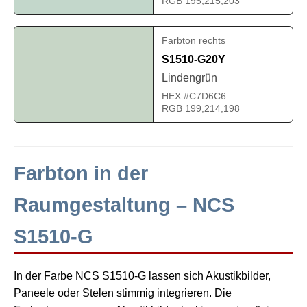
RGB 195,215,203
Farbton rechts
S1510-G20Y
Lindengrün
HEX #C7D6C6
RGB 199,214,198
Farbton in der
Raumgestaltung – NCS
S1510-G
In der Farbe NCS S1510-G lassen sich Akustikbilder,
Paneele oder Stelen stimmig integrieren. Die