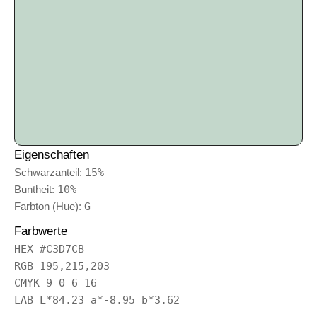
Eigenschaften
Schwarzanteil:
15%
Buntheit:
10%
Farbton (Hue):
G
Farbwerte
HEX #C3D7CB
RGB 195,215,203
CMYK 9 0 6 16
LAB L*84.23 a*-8.95 b*3.62