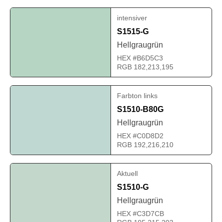
intensiver
S1515-G
Hellgraugrün
HEX #B6D5C3
RGB 182,213,195
Farbton links
S1510-B80G
Hellgraugrün
HEX #C0D8D2
RGB 192,216,210
Aktuell
S1510-G
Hellgraugrün
HEX #C3D7CB