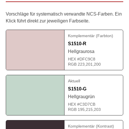
Vorschläge für systematisch verwandte NCS-Farben. Ein
Klick führt direkt zur jeweiligen Farbseite.
Komplementär (Farbton)
S1510-R
Hellgraurosa
HEX #DFC9C8
RGB 223,201,200
Aktuell
S1510-G
Hellgraugrün
HEX #C3D7CB
RGB 195,215,203
Komplementär (Kontrast)