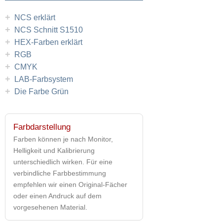
+
NCS erklärt
+
NCS Schnitt S1510
+
HEX-Farben erklärt
+
RGB
+
CMYK
+
LAB-Farbsystem
+
Die Farbe Grün
Farbdarstellung
Farben können je nach Monitor,
Helligkeit und Kalibrierung
unterschiedlich wirken. Für eine
verbindliche Farbbestimmung
empfehlen wir einen Original-Fächer
oder einen Andruck auf dem
vorgesehenen Material.