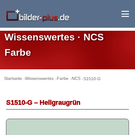
Wissenswertes · NCS
Farbe
Startseite
Wissenswertes
Farbe
NCS
S1510-G
S1510-G – Hellgraugrün