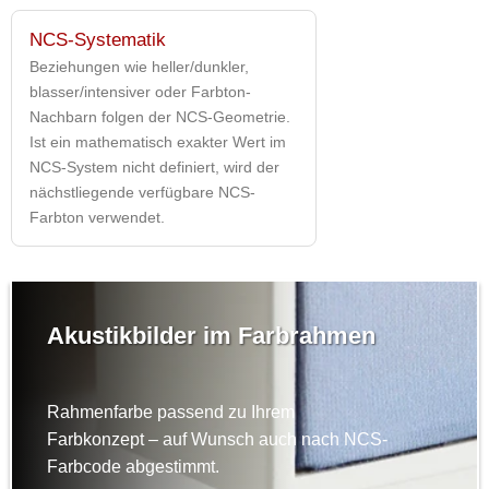
NCS-Systematik
Beziehungen wie heller/dunkler,
blasser/intensiver oder Farbton-
Nachbarn folgen der NCS-Geometrie.
Ist ein mathematisch exakter Wert im
NCS-System nicht definiert, wird der
nächstliegende verfügbare NCS-
Farbton verwendet.
Akustikbilder im Farbrahmen
Rahmenfarbe passend zu Ihrem
Farbkonzept – auf Wunsch auch nach NCS-
Farbcode abgestimmt.