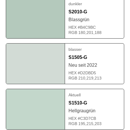
dunkler
S2010-G
Blassgrün
HEX #B4C9BC
RGB 180,201,188
blasser
S1505-G
Neu seit 2022
HEX #D2DBD5
RGB 210,219,213
Aktuell
S1510-G
Hellgraugrün
HEX #C3D7CB
RGB 195,215,203