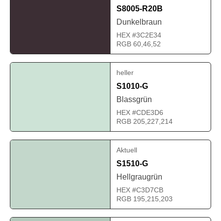
S8005-R20B
Dunkelbraun
HEX #3C2E34
RGB 60,46,52
heller
S1010-G
Blassgrün
HEX #CDE3D6
RGB 205,227,214
Aktuell
S1510-G
Hellgraugrün
HEX #C3D7CB
RGB 195,215,203