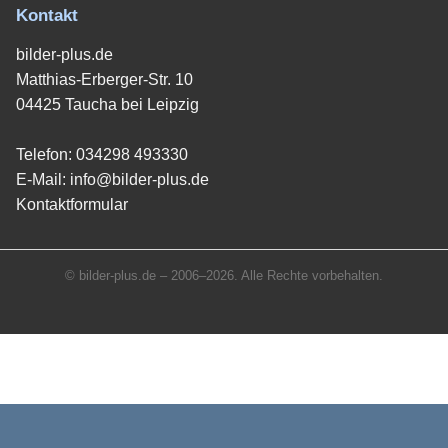
Kontakt
bilder-plus.de
Matthias-Erberger-Str. 10
04425 Taucha bei Leipzig
Telefon:
034298 493330
E-Mail:
info@bilder-plus.de
Kontaktformular
© bilder-plus.de – 2006–2026. Alle Rechte vorbehalten.