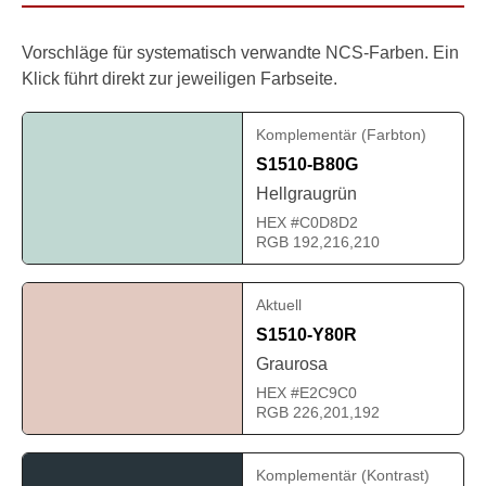
Vorschläge für systematisch verwandte NCS-Farben. Ein
Klick führt direkt zur jeweiligen Farbseite.
Komplementär (Farbton)
S1510-B80G
Hellgraugrün
HEX #C0D8D2
RGB 192,216,210
Aktuell
S1510-Y80R
Graurosa
HEX #E2C9C0
RGB 226,201,192
Komplementär (Kontrast)