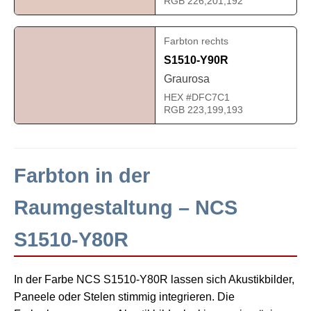
RGB 226,201,192
Farbton rechts
S1510-Y90R
Graurosa
HEX #DFC7C1
RGB 223,199,193
Farbton in der
Raumgestaltung – NCS
S1510-Y80R
In der Farbe NCS S1510-Y80R lassen sich Akustikbilder,
Paneele oder Stelen stimmig integrieren. Die