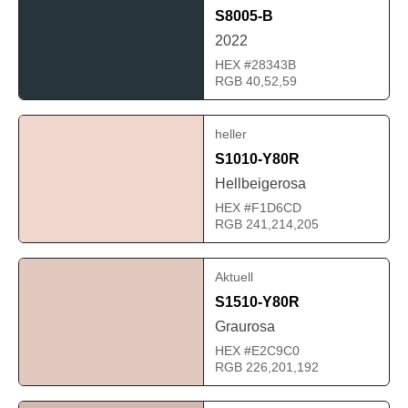
S8005-B
2022
HEX #28343B
RGB 40,52,59
heller
S1010-Y80R
Hellbeigerosa
HEX #F1D6CD
RGB 241,214,205
Aktuell
S1510-Y80R
Graurosa
HEX #E2C9C0
RGB 226,201,192