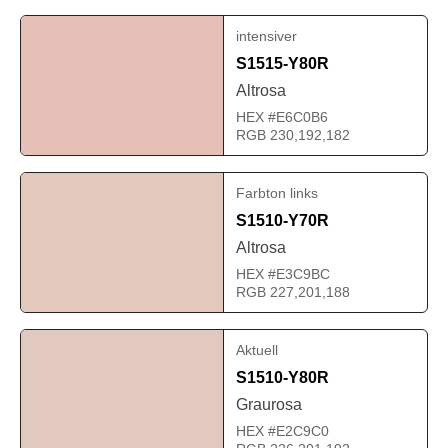
intensiver
S1515-Y80R
Altrosa
HEX #E6C0B6
RGB 230,192,182
Farbton links
S1510-Y70R
Altrosa
HEX #E3C9BC
RGB 227,201,188
Aktuell
S1510-Y80R
Graurosa
HEX #E2C9C0