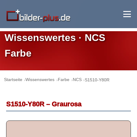
Wissenswertes · NCS
Farbe
Startseite
Wissenswertes
Farbe
NCS
S1510-Y80R
S1510-Y80R – Graurosa