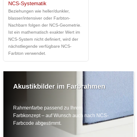
NCS-Systematik
Beziehungen wie heller/dunkler,
blasser/intensiver oder Farbton-
Nachbarn folgen der NCS-Geometrie.
Ist ein mathematisch exakter Wert im
NCS-System nicht definiert, wird der
nächstliegende verfügbare NCS-
Farbton verwendet.
Akustikbilder im Farbrahmen
Rahmenfarbe passend zu Ihrem
Farbkonzept – auf Wunsch auch nach NCS-
Farbcode abgestimmt.