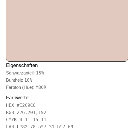
Eigenschaften
Schwarzanteil:
15%
Buntheit:
10%
Farbton (Hue):
Y80R
Farbwerte
HEX #E2C9C0
RGB 226,201,192
CMYK 0 11 15 11
LAB L*82.78 a*7.31 b*7.69