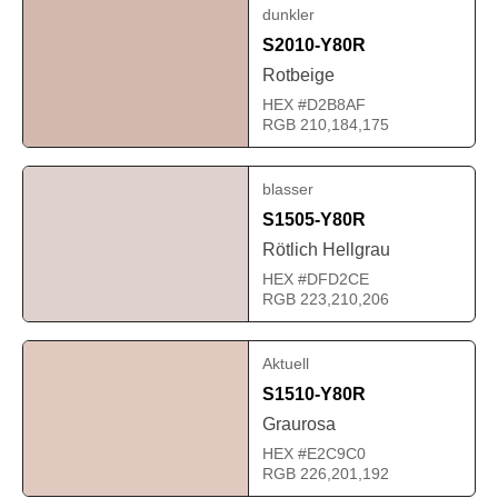
dunkler
S2010-Y80R
Rotbeige
HEX #D2B8AF
RGB 210,184,175
blasser
S1505-Y80R
Rötlich Hellgrau
HEX #DFD2CE
RGB 223,210,206
Aktuell
S1510-Y80R
Graurosa
HEX #E2C9C0
RGB 226,201,192