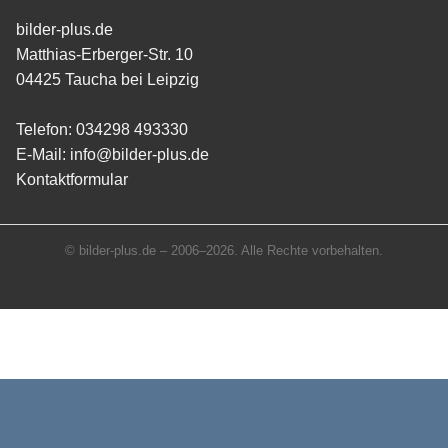
bilder-plus.de
Matthias-Erberger-Str. 10
04425 Taucha bei Leipzig
Telefon:
034298 493330
E-Mail:
info@bilder-plus.de
Kontaktformular
© bilder-plus.de – 2006–2026. Alle Rechte vorbehalten.