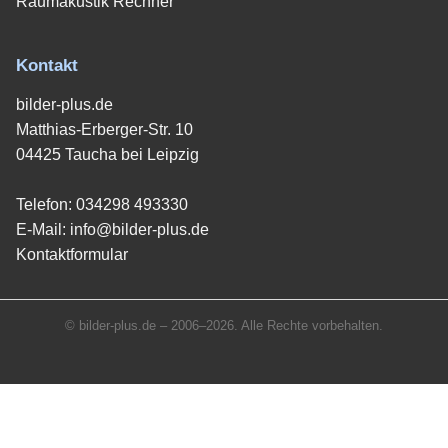
Raumakustik Rechner
Kontakt
bilder-plus.de
Matthias-Erberger-Str. 10
04425 Taucha bei Leipzig
Telefon:
034298 493330
E-Mail:
info@bilder-plus.de
Kontaktformular
© bilder-plus.de – 2006–2026. Alle Rechte vorbehalten.