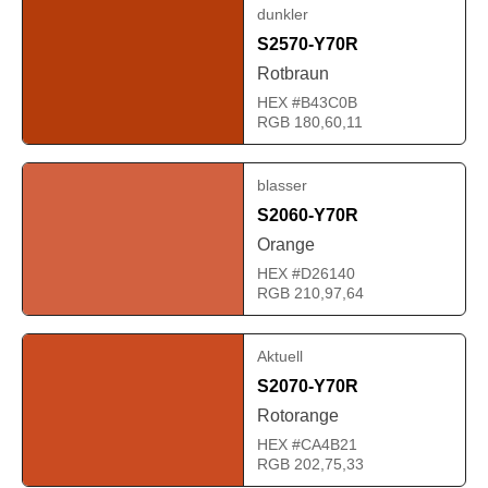
dunkler
S2570-Y70R
Rotbraun
HEX #B43C0B
RGB 180,60,11
blasser
S2060-Y70R
Orange
HEX #D26140
RGB 210,97,64
Aktuell
S2070-Y70R
Rotorange
HEX #CA4B21
RGB 202,75,33