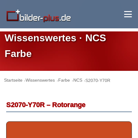
Wissenswertes · NCS
Farbe
Startseite
Wissenswertes
Farbe
NCS
S2070-Y70R
S2070-Y70R – Rotorange