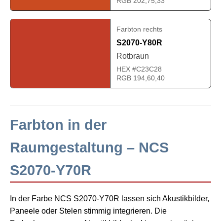
RGB 202,75,33
Farbton rechts
S2070-Y80R
Rotbraun
HEX #C23C28
RGB 194,60,40
Farbton in der
Raumgestaltung – NCS
S2070-Y70R
In der Farbe NCS S2070-Y70R lassen sich Akustikbilder,
Paneele oder Stelen stimmig integrieren. Die