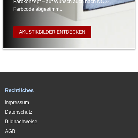
Farbkonzept – auf Wunsch auch nach NCS-
Farbcode abgestimmt.
AKUSTIKBILDER ENTDECKEN
Rechtliches
Impressum
Datenschutz
Bildnachweise
AGB