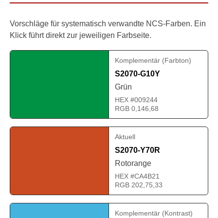
Vorschläge für systematisch verwandte NCS-Farben. Ein
Klick führt direkt zur jeweiligen Farbseite.
Komplementär (Farbton)
S2070-G10Y
Grün
HEX #009244
RGB 0,146,68
Aktuell
S2070-Y70R
Rotorange
HEX #CA4B21
RGB 202,75,33
Komplementär (Kontrast)