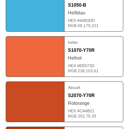
S1050-B
Hellblau
HEX #44B3DD
RGB 68,179,221
heller
S1070-Y70R
Hellrot
HEX #EE673D
RGB 238,103,61
Aktuell
S2070-Y70R
Rotorange
HEX #CA4B21
RGB 202,75,33