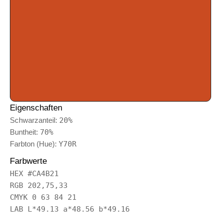
Eigenschaften
Schwarzanteil:
20%
Buntheit:
70%
Farbton (Hue):
Y70R
Farbwerte
HEX #CA4B21
RGB 202,75,33
CMYK 0 63 84 21
LAB L*49.13 a*48.56 b*49.16