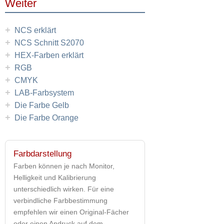
Weiter
+
NCS erklärt
+
NCS Schnitt S2070
+
HEX-Farben erklärt
+
RGB
+
CMYK
+
LAB-Farbsystem
+
Die Farbe Gelb
+
Die Farbe Orange
Farbdarstellung
Farben können je nach Monitor,
Helligkeit und Kalibrierung
unterschiedlich wirken. Für eine
verbindliche Farbbestimmung
empfehlen wir einen Original-Fächer
oder einen Andruck auf dem