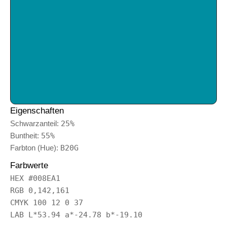
Eigenschaften
Schwarzanteil:
25%
Buntheit:
55%
Farbton (Hue):
B20G
Farbwerte
HEX #008EA1
RGB 0,142,161
CMYK 100 12 0 37
LAB L*53.94 a*-24.78 b*-19.10