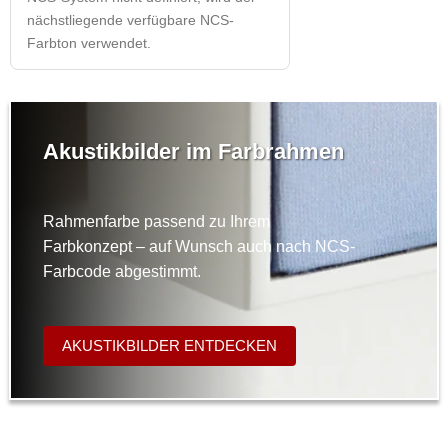
nächstliegende verfügbare NCS-
Farbton verwendet.
Akustikbilder im Farbrahmen
Rahmenfarbe passend zu Ihrem
Farbkonzept – auf Wunsch auch nach NCS-
Farbcode abgestimmt.
AKUSTIKBILDER ENTDECKEN