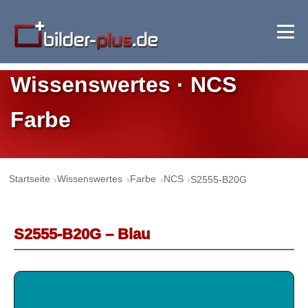
Wissenswertes · NCS
Farbe
Startseite
Wissenswertes
Farbe
NCS
S2555-B20G
S2555-B20G – Blau