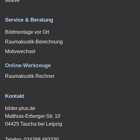
Motive
Service & Beratung
Bildmontage vor Ort
Raumakustik-Berechnung
Motivwechsel
Online-Werkzeuge
Raumakustik Rechner
Kontakt
bilder-plus.de
Matthias-Erberger-Str. 10
04425 Taucha bei Leipzig
Telefon:
034298 493330