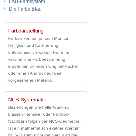
+
LAB-Farbsystem
+
Die Farbe Blau
Farbdarstellung
Farben können je nach Monitor,
Helligkeit und Kalibrierung
unterschiedlich wirken. Für eine
verbindliche Farbbestimmung
empfehlen wir einen Original-Fächer
oder einen Andruck auf dem
vorgesehenen Material.
NCS-Systematik
Beziehungen wie heller/dunkler,
blasser/intensiver oder Farbton-
Nachbarn folgen der NCS-Geometrie.
Ist ein mathematisch exakter Wert im
NCS-System nicht definiert, wird der