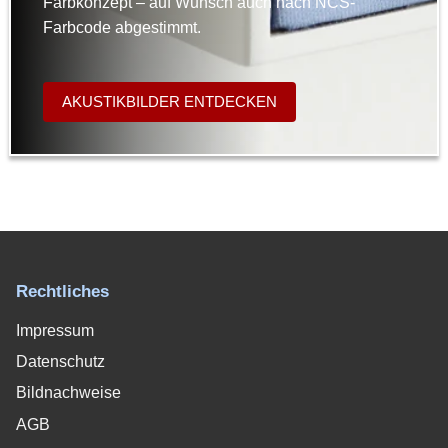
Farbkonzept – auf Wunsch auch nach NCS-
Farbcode abgestimmt.
AKUSTIKBILDER ENTDECKEN
Rechtliches
Impressum
Datenschutz
Bildnachweise
AGB