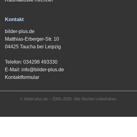
Kontakt
bilder-plus.de
Matthias-Erberger-Str. 10
04425 Taucha bei Leipzig
Telefon:
034298 493330
E-Mail:
info@bilder-plus.de
Kontaktformular
© bilder-plus.de – 2006–2026. Alle Rechte vorbehalten.