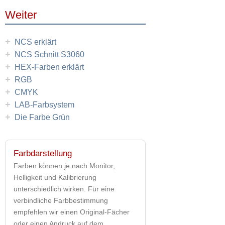
Weiter
+
NCS erklärt
+
NCS Schnitt S3060
+
HEX-Farben erklärt
+
RGB
+
CMYK
+
LAB-Farbsystem
+
Die Farbe Grün
Farbdarstellung
Farben können je nach Monitor,
Helligkeit und Kalibrierung
unterschiedlich wirken. Für eine
verbindliche Farbbestimmung
empfehlen wir einen Original-Fächer
oder einen Andruck auf dem