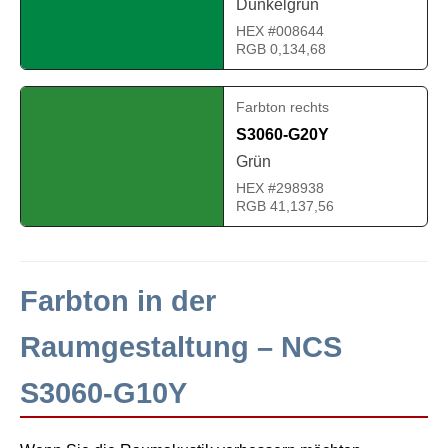
Dunkelgrün
HEX #008644
RGB 0,134,68
Farbton rechts
S3060-G20Y
Grün
HEX #298938
RGB 41,137,56
Farbton in der
Raumgestaltung – NCS
S3060-G10Y