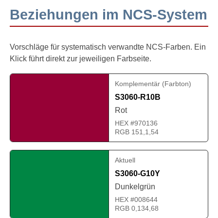
Beziehungen im NCS-System
Vorschläge für systematisch verwandte NCS-Farben. Ein
Klick führt direkt zur jeweiligen Farbseite.
Komplementär (Farbton)
S3060-R10B
Rot
HEX #970136
RGB 151,1,54
Aktuell
S3060-G10Y
Dunkelgrün
HEX #008644
RGB 0,134,68