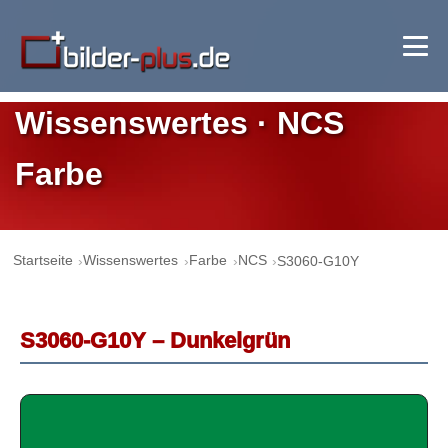
Wissenswertes · NCS
Farbe
Startseite
Wissenswertes
Farbe
NCS
S3060-G10Y
S3060-G10Y – Dunkelgrün