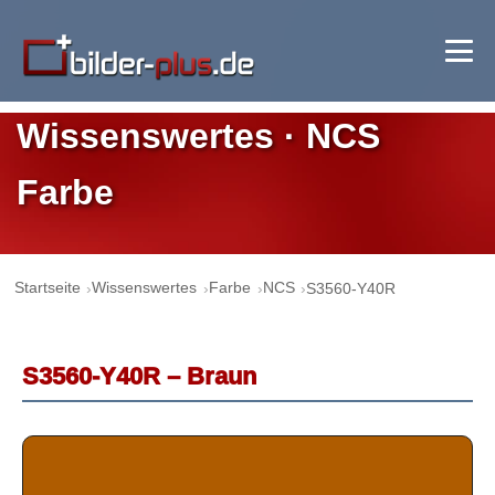
Wissenswertes · NCS
Farbe
Startseite
Wissenswertes
Farbe
NCS
S3560-Y40R
S3560-Y40R – Braun