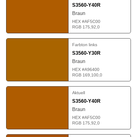
S3560-Y40R
Braun
HEX #AF5C00
RGB 175,92,0
Farbton links
S3560-Y30R
Braun
HEX #A96400
RGB 169,100,0
Aktuell
S3560-Y40R
Braun
HEX #AF5C00
RGB 175,92,0