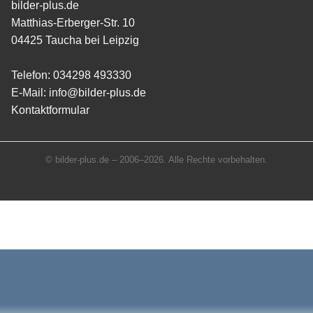
bilder-plus.de
Matthias-Erberger-Str. 10
04425 Taucha bei Leipzig
Telefon:
034298 493330
E-Mail:
info@bilder-plus.de
Kontaktformular
© bilder-plus.de – 2006–2026. Alle Rechte vorbehalten.