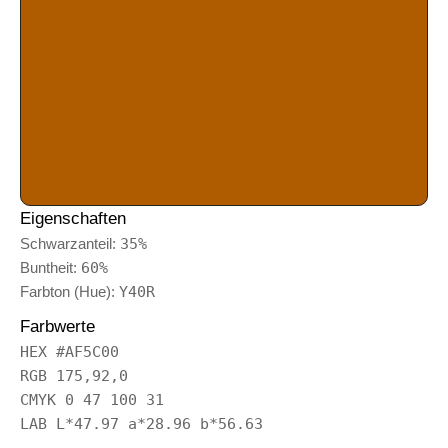
Eigenschaften
Schwarzanteil:
35%
Buntheit:
60%
Farbton (Hue):
Y40R
Farbwerte
HEX #AF5C00
RGB 175,92,0
CMYK 0 47 100 31
LAB L*47.97 a*28.96 b*56.63