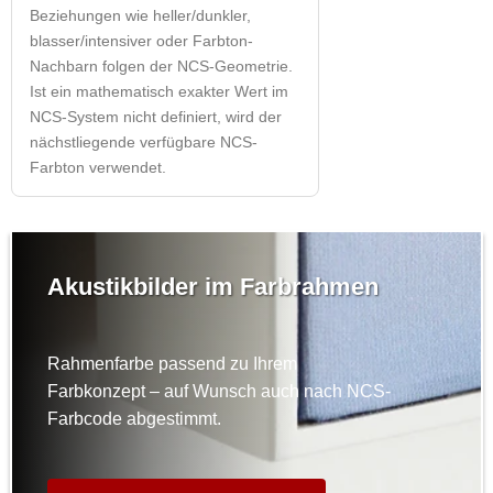
Beziehungen wie heller/dunkler,
blasser/intensiver oder Farbton-
Nachbarn folgen der NCS-Geometrie.
Ist ein mathematisch exakter Wert im
NCS-System nicht definiert, wird der
nächstliegende verfügbare NCS-
Farbton verwendet.
Akustikbilder im Farbrahmen
Rahmenfarbe passend zu Ihrem
Farbkonzept – auf Wunsch auch nach NCS-
Farbcode abgestimmt.