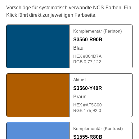
Vorschläge für systematisch verwandte NCS-Farben. Ein
Klick führt direkt zur jeweiligen Farbseite.
Komplementär (Farbton)
S3560-R90B
Blau
HEX #004D7A
RGB 0,77,122
Aktuell
S3560-Y40R
Braun
HEX #AF5C00
RGB 175,92,0
Komplementär (Kontrast)
S1555-R80B