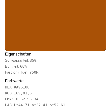
Eigenschaften
Schwarzanteil:
35%
Buntheit:
60%
Farbton (Hue):
Y50R
Farbwerte
HEX #A95106
RGB 169,81,6
CMYK 0 52 96 34
LAB L*44.71 a*32.41 b*52.61