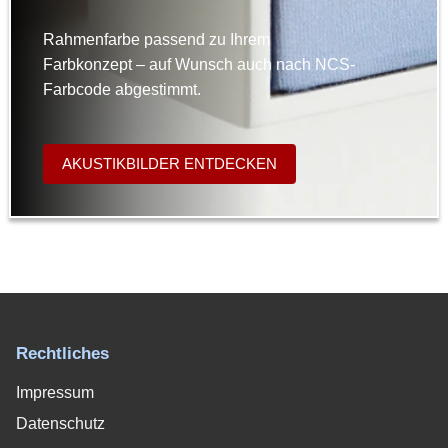
Rahmenfarbe passend zu Ihrem
Farbkonzept – auf Wunsch auch nach NCS-
Farbcode abgestimmt.
AKUSTIKBILDER ENTDECKEN
Rechtliches
Impressum
Datenschutz