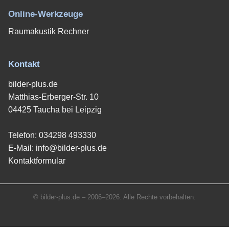
Online-Werkzeuge
Raumakustik Rechner
Kontakt
bilder-plus.de
Matthias-Erberger-Str. 10
04425 Taucha bei Leipzig
Telefon:
034298 493330
E-Mail:
info@bilder-plus.de
Kontaktformular
© bilder-plus.de – 2006–2026. Alle Rechte vorbehalten.