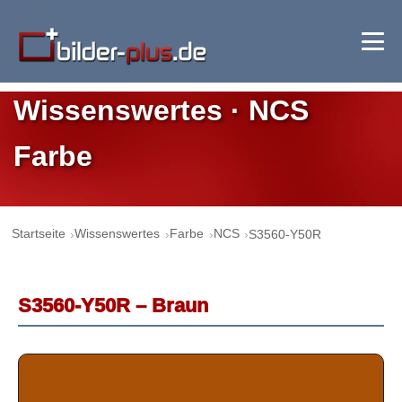
Wissenswertes · NCS
Farbe
Startseite
Wissenswertes
Farbe
NCS
S3560-Y50R
S3560-Y50R – Braun