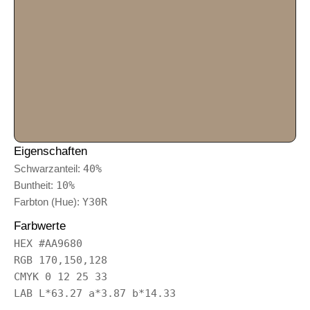
Eigenschaften
Schwarzanteil:
40%
Buntheit:
10%
Farbton (Hue):
Y30R
Farbwerte
HEX #AA9680
RGB 170,150,128
CMYK 0 12 25 33
LAB L*63.27 a*3.87 b*14.33