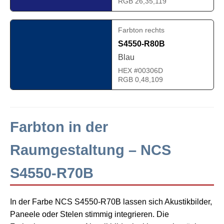
RGB 26,35,119
Farbton rechts
S4550-R80B
Blau
HEX #00306D
RGB 0,48,109
Farbton in der
Raumgestaltung – NCS
S4550-R70B
In der Farbe NCS S4550-R70B lassen sich Akustikbilder,
Paneele oder Stelen stimmig integrieren. Die