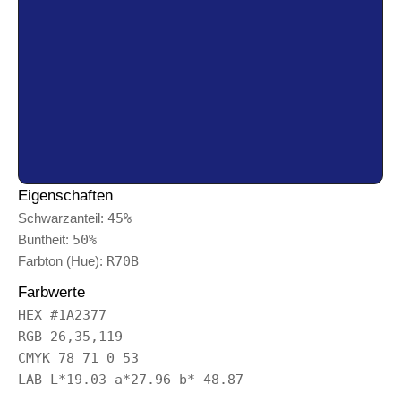
Eigenschaften
Schwarzanteil:
45%
Buntheit:
50%
Farbton (Hue):
R70B
Farbwerte
HEX #1A2377
RGB 26,35,119
CMYK 78 71 0 53
LAB L*19.03 a*27.96 b*-48.87