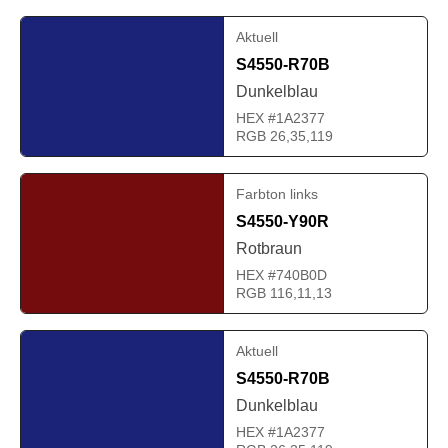
Aktuell
S4550-R70B
Dunkelblau
HEX #1A2377
RGB 26,35,119
Farbton links
S4550-Y90R
Rotbraun
HEX #740B0D
RGB 116,11,13
Aktuell
S4550-R70B
Dunkelblau
HEX #1A2377