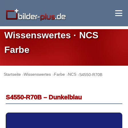
Wissenswertes · NCS
Farbe
Startseite
Wissenswertes
Farbe
NCS
S4550-R70B
S4550-R70B – Dunkelblau