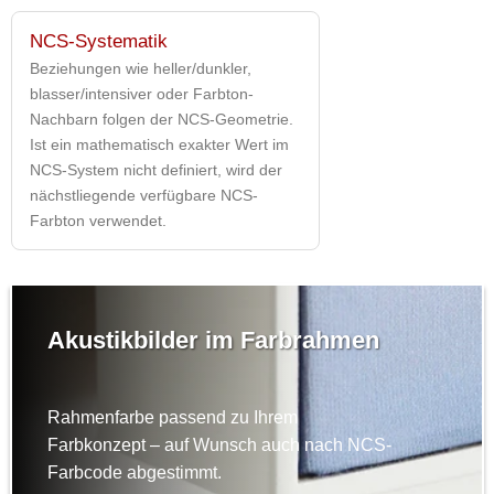
NCS-Systematik
Beziehungen wie heller/dunkler,
blasser/intensiver oder Farbton-
Nachbarn folgen der NCS-Geometrie.
Ist ein mathematisch exakter Wert im
NCS-System nicht definiert, wird der
nächstliegende verfügbare NCS-
Farbton verwendet.
Akustikbilder im Farbrahmen
Rahmenfarbe passend zu Ihrem
Farbkonzept – auf Wunsch auch nach NCS-
Farbcode abgestimmt.