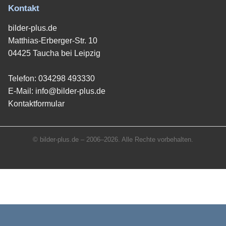
Kontakt
bilder-plus.de
Matthias-Erberger-Str. 10
04425 Taucha bei Leipzig
Telefon:
034298 493330
E-Mail:
info@bilder-plus.de
Kontaktformular
© bilder-plus.de – 2006–2026. Alle Rechte vorbehalten.