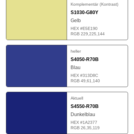
Komplementär (Kontrast)
S1030-G80Y
Gelb
HEX #E5E190
RGB 229,225,144
heller
S4050-R70B
Blau
HEX #313D8C
RGB 49,61,140
Aktuell
S4550-R70B
Dunkelblau
HEX #1A2377
RGB 26,35,119