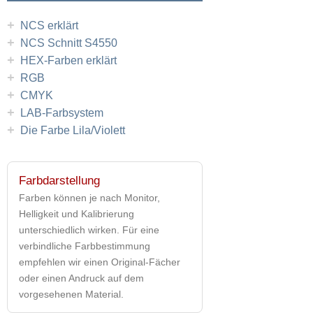
+
NCS erklärt
+
NCS Schnitt S4550
+
HEX-Farben erklärt
+
RGB
+
CMYK
+
LAB-Farbsystem
+
Die Farbe Lila/Violett
Farbdarstellung
Farben können je nach Monitor,
Helligkeit und Kalibrierung
unterschiedlich wirken. Für eine
verbindliche Farbbestimmung
empfehlen wir einen Original-Fächer
oder einen Andruck auf dem
vorgesehenen Material.