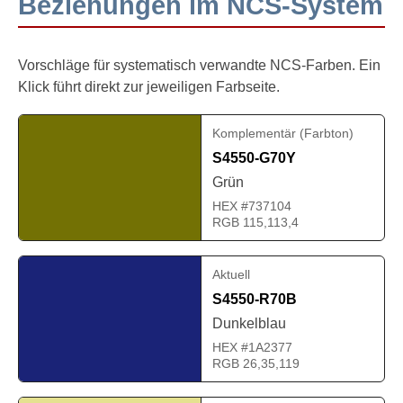
Beziehungen im NCS-System
Vorschläge für systematisch verwandte NCS-Farben. Ein
Klick führt direkt zur jeweiligen Farbseite.
Komplementär (Farbton)
S4550-G70Y
Grün
HEX #737104
RGB 115,113,4
Aktuell
S4550-R70B
Dunkelblau
HEX #1A2377
RGB 26,35,119