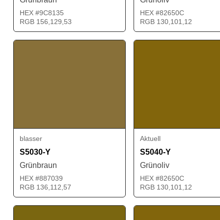
HEX #9C8135
HEX #82650C
RGB 156,129,53
RGB 130,101,12
blasser
Aktuell
S5030-Y
S5040-Y
Grünbraun
Grünoliv
HEX #887039
HEX #82650C
RGB 136,112,57
RGB 130,101,12