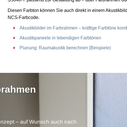
Diesen Farbton können Sie auch direkt in einem Akustikbil
NCS-Farbcode.
Akustikbilder im Farbrahmen – kräftige Farbtöne komb
Akustikpaneele in lebendigen Farbtönen
Planung: Raumakustik berechnen (Beispiele)
rbrahmen
nzept – auf Wunsch auch nach