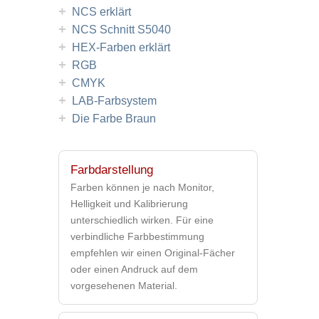
+
NCS erklärt
+
NCS Schnitt S5040
+
HEX-Farben erklärt
+
RGB
+
CMYK
+
LAB-Farbsystem
+
Die Farbe Braun
Farbdarstellung
Farben können je nach Monitor,
Helligkeit und Kalibrierung
unterschiedlich wirken. Für eine
verbindliche Farbbestimmung
empfehlen wir einen Original-Fächer
oder einen Andruck auf dem
vorgesehenen Material.