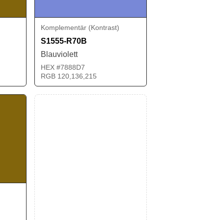
Komplementär (Kontrast)
S1555-R70B
Blauviolett
HEX #7888D7
RGB 120,136,215