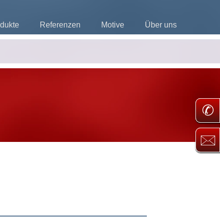
dukte
Referenzen
Motive
Über uns
✆
🖂