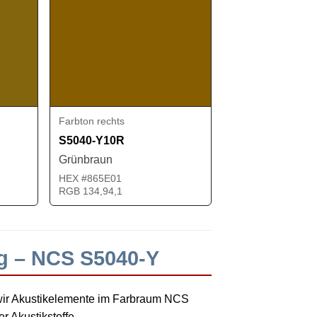
Farbton rechts
S5040-Y10R
Grünbraun
HEX #865E01
RGB 134,94,1
g – NCS S5040-Y
wir Akustikelemente im Farbraum NCS
 Akustikstoffe.