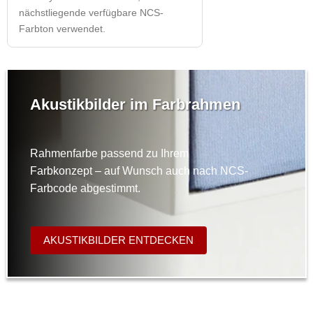
nächstliegende verfügbare NCS-
Farbton verwendet.
Akustikbilder im Farbrahmen
Rahmenfarbe passend zu Ihrem
Farbkonzept – auf Wunsch auch nach NCS-
Farbcode abgestimmt.
AKUSTIKBILDER ENTDECKEN