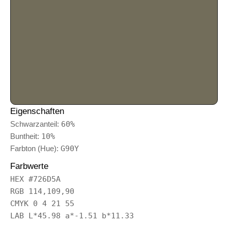
Eigenschaften
Schwarzanteil:
60%
Buntheit:
10%
Farbton (Hue):
G90Y
Farbwerte
HEX #726D5A
RGB 114,109,90
CMYK 0 4 21 55
LAB L*45.98 a*-1.51 b*11.33