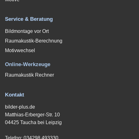
Service & Beratung
Bildmontage vor Ort
Raumakustik-Berechnung
Motivwechsel
Online-Werkzeuge
Raumakustik Rechner
Kontakt
bilder-plus.de
Matthias-Erberger-Str. 10
04425 Taucha bei Leipzig
Telefon:
034298 493330