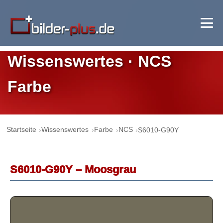
Wissenswertes · NCS
Farbe
Startseite
Wissenswertes
Farbe
NCS
S6010-G90Y
S6010-G90Y – Moosgrau