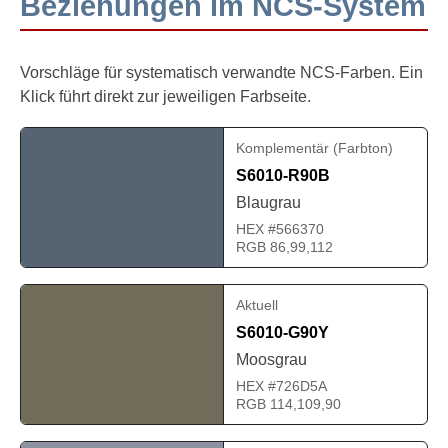
Beziehungen im NCS-System
Vorschläge für systematisch verwandte NCS-Farben. Ein
Klick führt direkt zur jeweiligen Farbseite.
Komplementär (Farbton)
S6010-R90B
Blaugrau
HEX #566370
RGB 86,99,112
Aktuell
S6010-G90Y
Moosgrau
HEX #726D5A
RGB 114,109,90