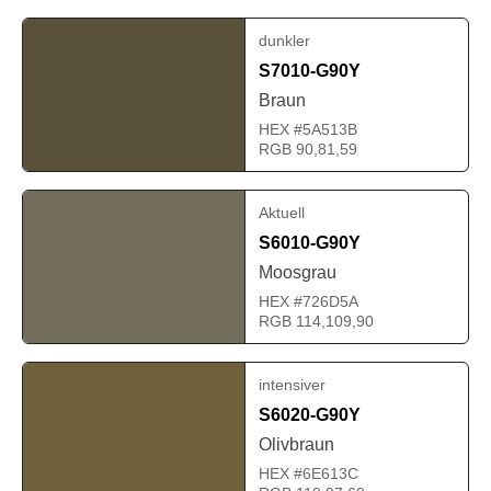
dunkler
S7010-G90Y
Braun
HEX #5A513B
RGB 90,81,59
Aktuell
S6010-G90Y
Moosgrau
HEX #726D5A
RGB 114,109,90
intensiver
S6020-G90Y
Olivbraun
HEX #6E613C