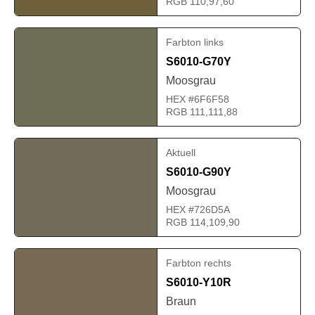
RGB 110,97,60
Farbton links
S6010-G70Y
Moosgrau
HEX #6F6F58
RGB 111,111,88
Aktuell
S6010-G90Y
Moosgrau
HEX #726D5A
RGB 114,109,90
Farbton rechts
S6010-Y10R
Braun