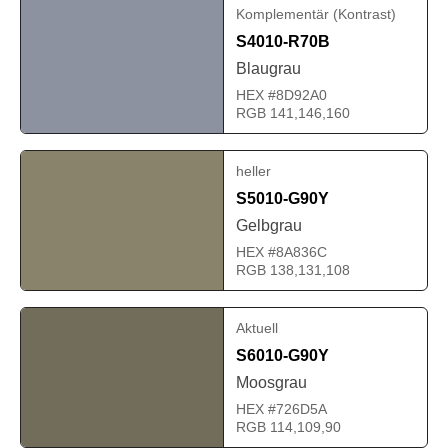
Komplementär (Kontrast)
S4010-R70B
Blaugrau
HEX #8D92A0
RGB 141,146,160
heller
S5010-G90Y
Gelbgrau
HEX #8A836C
RGB 138,131,108
Aktuell
S6010-G90Y
Moosgrau
HEX #726D5A
RGB 114,109,90