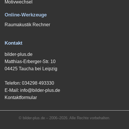
Motivwechsel
Online-Werkzeuge
Raumakustik Rechner
Kontakt
bilder-plus.de
Matthias-Erberger-Str. 10
04425 Taucha bei Leipzig
Telefon:
034298 493330
E-Mail:
info@bilder-plus.de
Kontaktformular
© bilder-plus.de – 2006–2026. Alle Rechte vorbehalten.