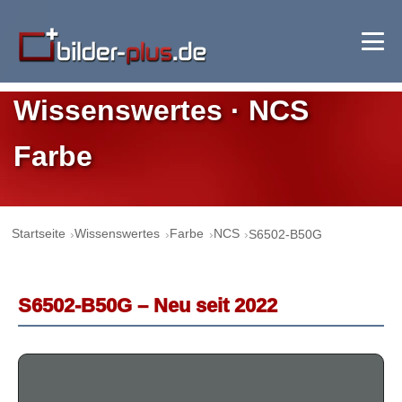
Wissenswertes · NCS
Farbe
Startseite
Wissenswertes
Farbe
NCS
S6502-B50G
S6502-B50G – Neu seit 2022