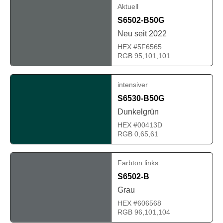
Aktuell
S6502-B50G
Neu seit 2022
HEX #5F6565
RGB 95,101,101
intensiver
S6530-B50G
Dunkelgrün
HEX #00413D
RGB 0,65,61
Farbton links
S6502-B
Grau
HEX #606568
RGB 96,101,104