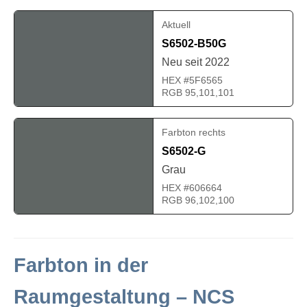
Aktuell
S6502-B50G
Neu seit 2022
HEX #5F6565
RGB 95,101,101
Farbton rechts
S6502-G
Grau
HEX #606664
RGB 96,102,100
Farbton in der
Raumgestaltung – NCS