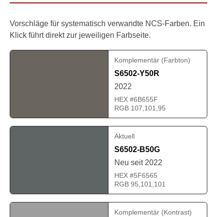
Vorschläge für systematisch verwandte NCS-Farben. Ein
Klick führt direkt zur jeweiligen Farbseite.
Komplementär (Farbton)
S6502-Y50R
2022
HEX #6B655F
RGB 107,101,95
Aktuell
S6502-B50G
Neu seit 2022
HEX #5F6565
RGB 95,101,101
Komplementär (Kontrast)