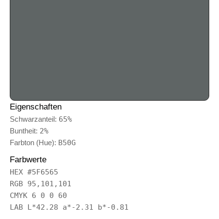
Eigenschaften
Schwarzanteil:
65%
Buntheit:
2%
Farbton (Hue):
B50G
Farbwerte
HEX #5F6565
RGB 95,101,101
CMYK 6 0 0 60
LAB L*42.28 a*-2.31 b*-0.81