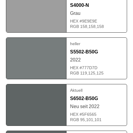
S4000-N
Grau
HEX #9E9E9E
RGB 158,158,158
heller
S5502-B50G
2022
HEX #777D7D
RGB 119,125,125
Aktuell
S6502-B50G
Neu seit 2022
HEX #5F6565
RGB 95,101,101