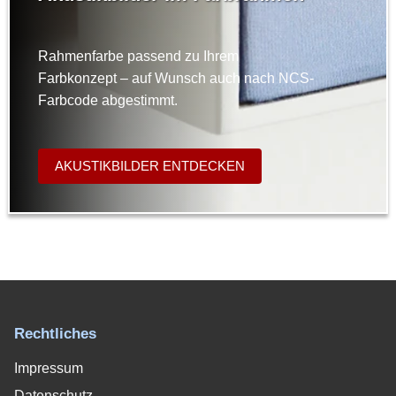
Rahmenfarbe passend zu Ihrem
Farbkonzept – auf Wunsch auch nach NCS-
Farbcode abgestimmt.
AKUSTIKBILDER ENTDECKEN
Rechtliches
Impressum
Datenschutz