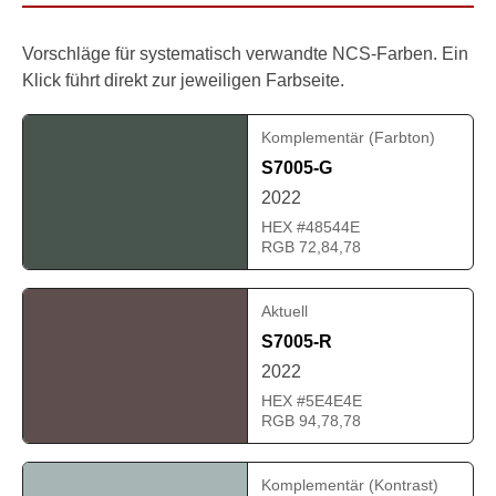
Vorschläge für systematisch verwandte NCS-Farben. Ein
Klick führt direkt zur jeweiligen Farbseite.
Komplementär (Farbton)
S7005-G
2022
HEX #48544E
RGB 72,84,78
Aktuell
S7005-R
2022
HEX #5E4E4E
RGB 94,78,78
Komplementär (Kontrast)