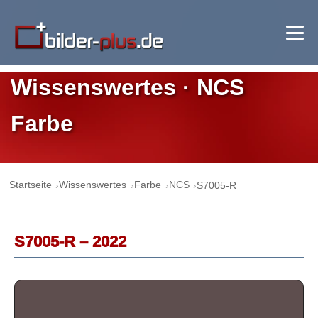
Wissenswertes · NCS
Farbe
Startseite
Wissenswertes
Farbe
NCS
S7005-R
S7005-R – 2022