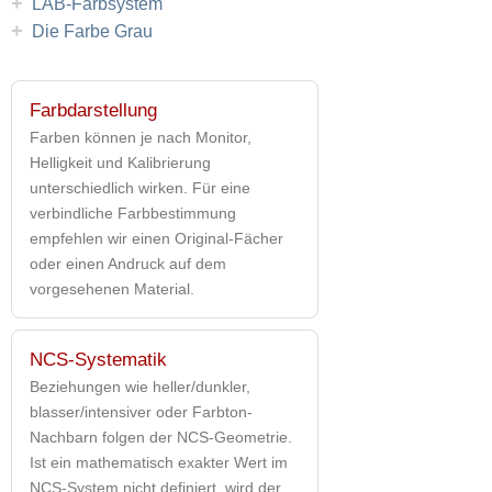
+
LAB-Farbsystem
+
Die Farbe Grau
Farbdarstellung
Farben können je nach Monitor,
Helligkeit und Kalibrierung
unterschiedlich wirken. Für eine
verbindliche Farbbestimmung
empfehlen wir einen Original-Fächer
oder einen Andruck auf dem
vorgesehenen Material.
NCS-Systematik
Beziehungen wie heller/dunkler,
blasser/intensiver oder Farbton-
Nachbarn folgen der NCS-Geometrie.
Ist ein mathematisch exakter Wert im
NCS-System nicht definiert, wird der