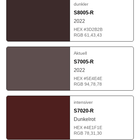
dunkler
S8005-R
2022
HEX #3D2B2B
RGB 61,43,43
Aktuell
S7005-R
2022
HEX #5E4E4E
RGB 94,78,78
intensiver
S7020-R
Dunkelrot
HEX #4E1F1E
RGB 78,31,30