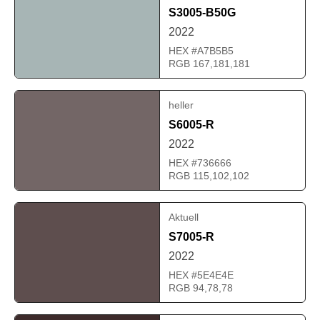
S3005-B50G
2022
HEX #A7B5B5
RGB 167,181,181
heller
S6005-R
2022
HEX #736666
RGB 115,102,102
Aktuell
S7005-R
2022
HEX #5E4E4E
RGB 94,78,78