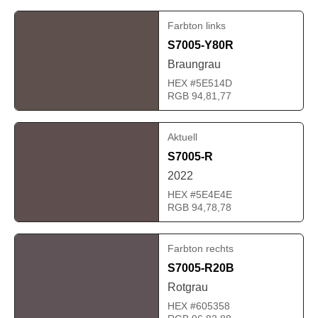
Farbton links
S7005-Y80R
Braungrau
HEX #5E514D
RGB 94,81,77
Aktuell
S7005-R
2022
HEX #5E4E4E
RGB 94,78,78
Farbton rechts
S7005-R20B
Rotgrau
HEX #605358