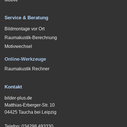
Service & Beratung
Bildmontage vor Ort
Raumakustik-Berechnung
Motivwechsel
Online-Werkzeuge
Raumakustik Rechner
Kontakt
bilder-plus.de
Matthias-Erberger-Str. 10
04425 Taucha bei Leipzig
Telefon:
034298 493330