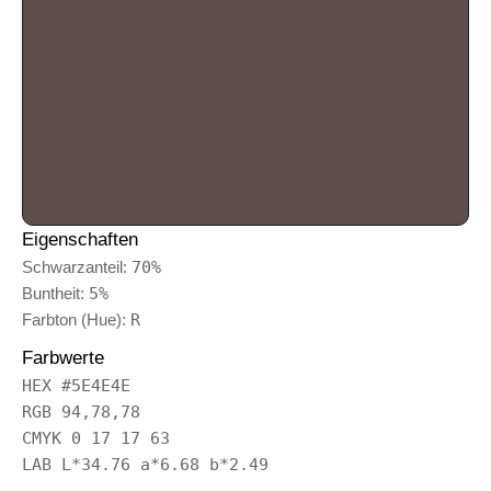
Eigenschaften
Schwarzanteil:
70%
Buntheit:
5%
Farbton (Hue):
R
Farbwerte
HEX #5E4E4E
RGB 94,78,78
CMYK 0 17 17 63
LAB L*34.76 a*6.68 b*2.49