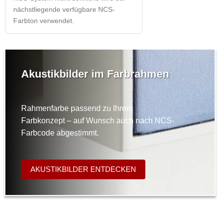
nächstliegende verfügbare NCS-
Farbton verwendet.
Akustikbilder im Farbrahmen
Rahmenfarbe passend zu Ihrem
Farbkonzept – auf Wunsch auch nach NCS-
Farbcode abgestimmt.
AKUSTIKBILDER ENTDECKEN