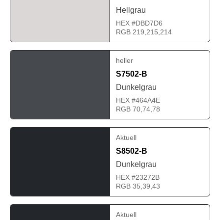
Hellgrau
HEX #DBD7D6
RGB 219,215,214
heller
S7502-B
Dunkelgrau
HEX #464A4E
RGB 70,74,78
Aktuell
S8502-B
Dunkelgrau
HEX #23272B
RGB 35,39,43
Aktuell