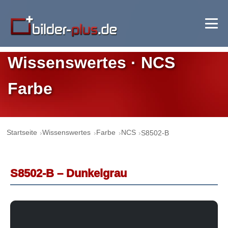
Wissenswertes · NCS
Farbe
Startseite
Wissenswertes
Farbe
NCS
S8502-B
S8502-B – Dunkelgrau