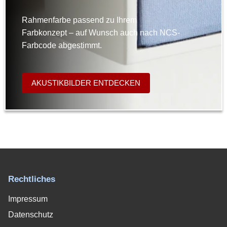
Rahmenfarbe passend zu Ihrem
Farbkonzept – auf Wunsch auch nach NCS-
Farbcode abgestimmt.
AKUSTIKBILDER ENTDECKEN
Rechtliches
Impressum
Datenschutz