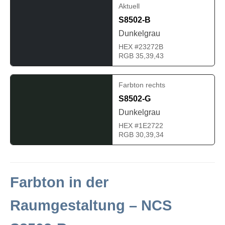
Aktuell
S8502-B
Dunkelgrau
HEX #23272B
RGB 35,39,43
Farbton rechts
S8502-G
Dunkelgrau
HEX #1E2722
RGB 30,39,34
Farbton in der
Raumgestaltung – NCS