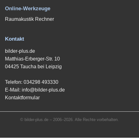
Online-Werkzeuge
Raumakustik Rechner
Kontakt
bilder-plus.de
Matthias-Erberger-Str. 10
04425 Taucha bei Leipzig
Telefon:
034298 493330
E-Mail:
info@bilder-plus.de
Kontaktformular
© bilder-plus.de – 2006–2026. Alle Rechte vorbehalten.