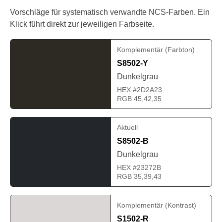
Vorschläge für systematisch verwandte NCS-Farben. Ein
Klick führt direkt zur jeweiligen Farbseite.
Komplementär (Farbton)
S8502-Y
Dunkelgrau
HEX #2D2A23
RGB 45,42,35
Aktuell
S8502-B
Dunkelgrau
HEX #23272B
RGB 35,39,43
Komplementär (Kontrast)
S1502-R