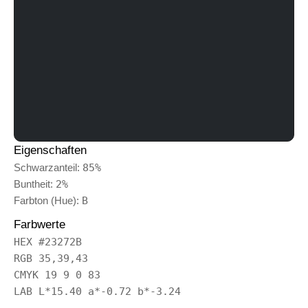
Eigenschaften
Schwarzanteil:
85%
Buntheit:
2%
Farbton (Hue):
B
Farbwerte
HEX #23272B
RGB 35,39,43
CMYK 19 9 0 83
LAB L*15.40 a*-0.72 b*-3.24