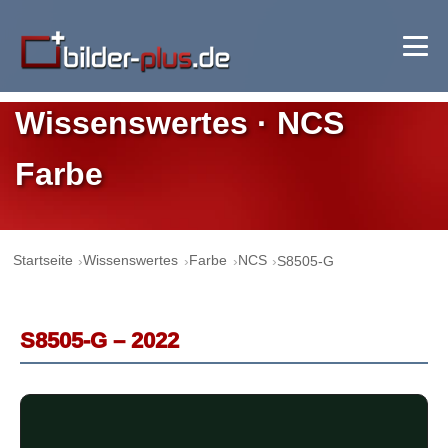
Wissenswertes · NCS
Farbe
Startseite
Wissenswertes
Farbe
NCS
S8505-G
S8505-G – 2022