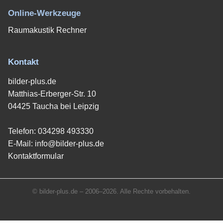
Online-Werkzeuge
Raumakustik Rechner
Kontakt
bilder-plus.de
Matthias-Erberger-Str. 10
04425 Taucha bei Leipzig
Telefon:
034298 493330
E-Mail:
info@bilder-plus.de
Kontaktformular
© bilder-plus.de – 2006–2026. Alle Rechte vorbehalten.