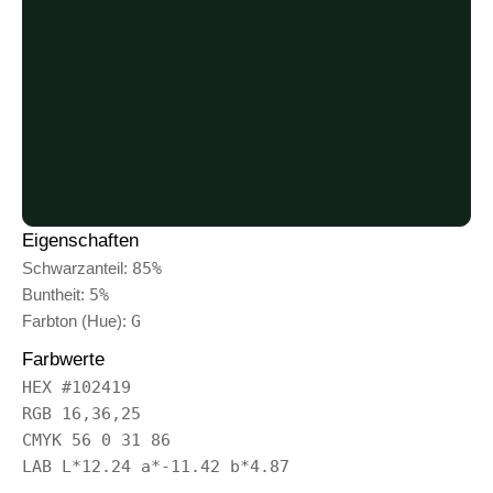
Eigenschaften
Schwarzanteil:
85%
Buntheit:
5%
Farbton (Hue):
G
Farbwerte
HEX #102419
RGB 16,36,25
CMYK 56 0 31 86
LAB L*12.24 a*-11.42 b*4.87