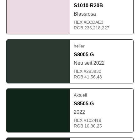
S1010-R20B
Blassrosa
HEX #ECDAE3
RGB 236,218,227
heller
S8005-G
Neu seit 2022
HEX #293830
RGB 41,56,48
Aktuell
S8505-G
2022
HEX #102419
RGB 16,36,25