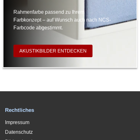
Rahmenfarbe passend zu Ihrem
Farbkonzept – auf Wunsch auch nach NCS-
Farbcode abgestimmt.
AKUSTIKBILDER ENTDECKEN
Rechtliches
Impressum
Datenschutz