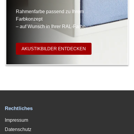
Rahmenfarbe passend zu Ihrem
Farbkonzept
– auf Wunsch in Ihrer RAL-Farbe.
AKUSTIKBILDER ENTDECKEN
Rechtliches
Impressum
Datenschutz