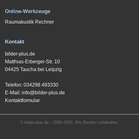
Online-Werkzeuge
Raumakustik Rechner
Kontakt
bilder-plus.de
Matthias-Erberger-Str. 10
04425 Taucha bei Leipzig
Telefon:
034298 493330
E-Mail:
info@bilder-plus.de
Kontaktformular
© bilder-plus.de – 2006–2026. Alle Rechte vorbehalten.