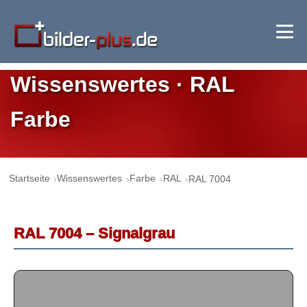
Wissenswertes · RAL
Farbe
Startseite
Wissenswertes
Farbe
RAL
RAL 7004
RAL 7004 – Signalgrau