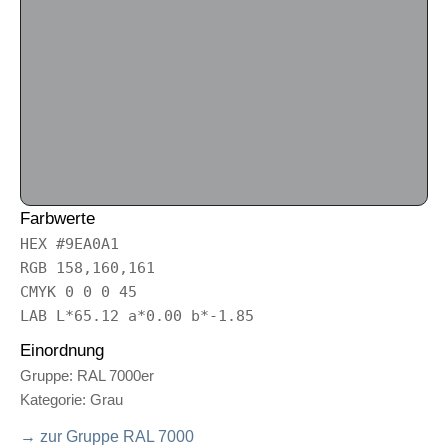
Farbwerte
HEX #9EA0A1
RGB 158,160,161
CMYK 0 0 0 45
LAB L*65.12 a*0.00 b*-1.85
Einordnung
Gruppe: RAL 7000er
Kategorie: Grau
→ zur Gruppe RAL 7000