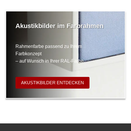
Akustikbilder im Farbrahmen
Rahmenfarbe passend zu Ihrem
Farbkonzept
– auf Wunsch in Ihrer RAL-Farbe.
AKUSTIKBILDER ENTDECKEN